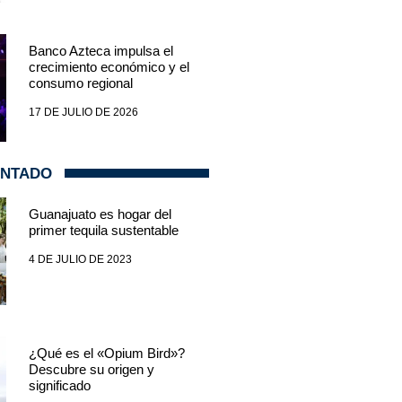
Banco Azteca impulsa el
crecimiento económico y el
consumo regional
17 DE JULIO DE 2026
ENTADO
Guanajuato es hogar del
primer tequila sustentable
4 DE JULIO DE 2023
¿Qué es el «Opium Bird»?
Descubre su origen y
significado