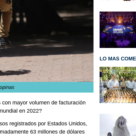
LO MAS COM
ropinas
 con mayor volumen de facturación
 mundial en 2022?
esos registrados por Estados Unidos,
ximadamente 63 millones de dólares