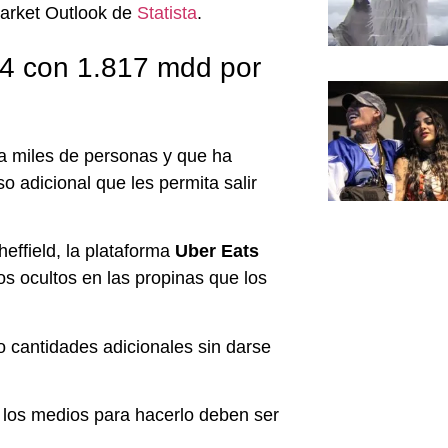
Market Outlook de
Statista
.
14 con 1.817 mdd por
 a miles de personas y que ha
o adicional que les permita salir
effield, la plataforma
Uber Eats
 ocultos en las propinas que los
 cantidades adicionales sin darse
 los medios para hacerlo deben ser