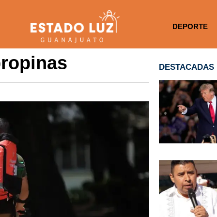
DEPORTE
propinas
DESTACADAS