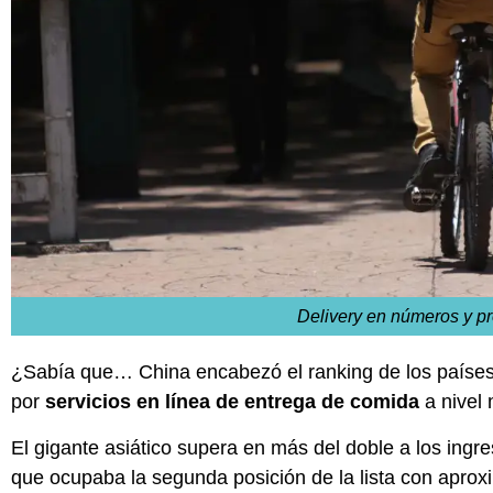
Delivery en números y p
¿Sabía que… China encabezó el ranking de los países
por
servicios en línea de entrega de comida
a nivel
El gigante asiático supera en más del doble a los ingr
que ocupaba la segunda posición de la lista con apro