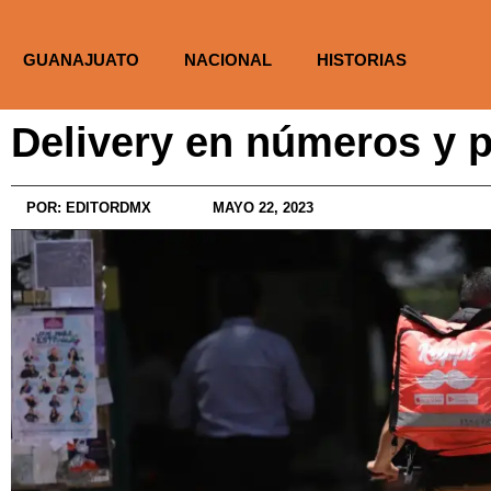
GUANAJUATO
NACIONAL
HISTORIAS
Delivery en números y 
POR:
EDITORDMX
MAYO 22, 2023