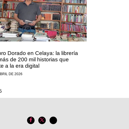
bro Dorado en Celaya: la librería
más de 200 mil historias que
te a la era digital
ABRIL DE 2026
5