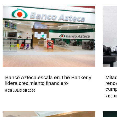
Banco Azteca escala en The Banker y
Mita
lidera crecimiento financiero
renov
cump
9 DE JULIO DE 2026
7 DE J