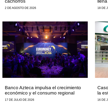
cachorros
llena
2 DE AGOSTO DE 2026
18 DE 
Banco Azteca impulsa el crecimiento
Caso
económico y el consumo regional
la e
17 DE JULIO DE 2026
16 DE 