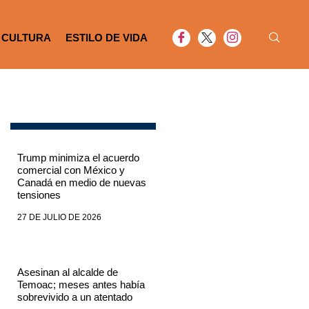
CULTURA
ESTILO DE VIDA
Trump minimiza el acuerdo
comercial con México y
Canadá en medio de nuevas
tensiones
27 DE JULIO DE 2026
Asesinan al alcalde de
Temoac; meses antes había
sobrevivido a un atentado