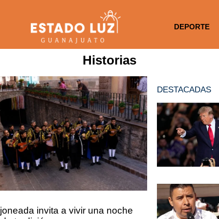
DEPORTE
Historias
DESTACADAS
joneada invita a vivir una noche