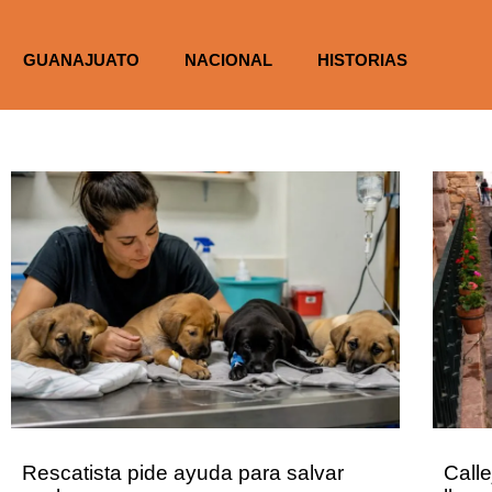
GUANAJUATO
NACIONAL
HISTORIAS
Rescatista pide ayuda para salvar
Calle