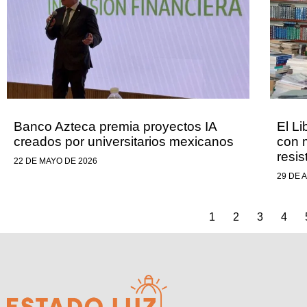
Banco Azteca premia proyectos IA
El Li
creados por universitarios mexicanos
con 
resis
22 DE MAYO DE 2026
29 DE 
1
2
3
4