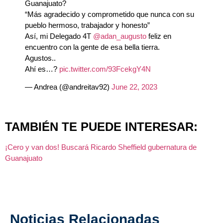
Guanajuato?
“Más agradecido y comprometido que nunca con su
pueblo hermoso, trabajador y honesto”
Así, mi Delegado 4T
@adan_augusto
feliz en
encuentro con la gente de esa bella tierra.
Agustos..
Ahí es…?
pic.twitter.com/93FcekgY4N
— Andrea (@andreitav92)
June 22, 2023
TAMBIÉN TE PUEDE INTERESAR:
¡Cero y van dos! Buscará Ricardo Sheffield gubernatura de
Guanajuato
Noticias Relacionadas