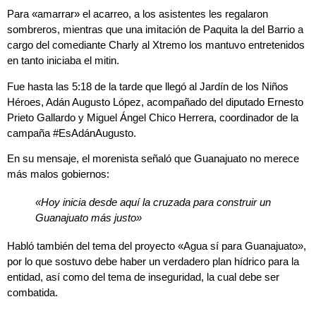
Para «amarrar» el acarreo, a los asistentes les regalaron
sombreros, mientras que una imitación de Paquita la del Barrio a
cargo del comediante Charly al Xtremo los mantuvo entretenidos
en tanto iniciaba el mitin.
Fue hasta las 5:18 de la tarde que llegó al Jardín de los Niños
Héroes, Adán Augusto López, acompañado del diputado Ernesto
Prieto Gallardo y Miguel Ángel Chico Herrera, coordinador de la
campaña #EsAdánAugusto.
En su mensaje, el morenista señaló que Guanajuato no merece
más malos gobiernos:
«Hoy inicia desde aquí la cruzada para construir un
Guanajuato más justo»
Habló también del tema del proyecto «Agua sí para Guanajuato»,
por lo que sostuvo debe haber un verdadero plan hídrico para la
entidad, así como del tema de inseguridad, la cual debe ser
combatida.