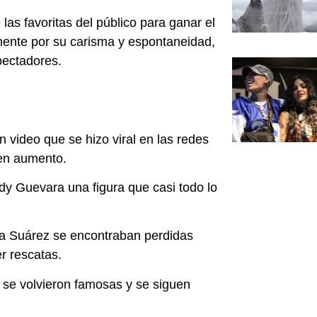
as favoritas del público para ganar el
lmente por su carisma y espontaneidad,
pectadores.
n video que se hizo viral en las redes
 en aumento.
dy Guevara una figura que casi todo lo
la Suárez se encontraban perdidas
r rescatas.
 se volvieron famosas y se siguen