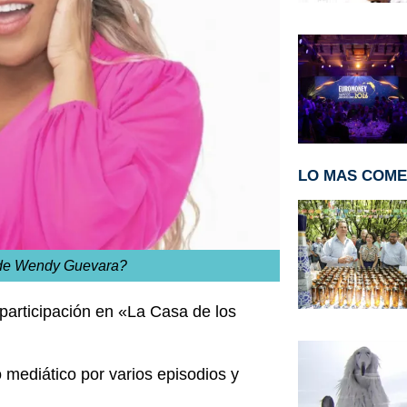
LO MAS COM
 de Wendy Guevara?
articipación en «La Casa de los
 mediático por varios episodios y