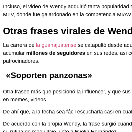
Incluso, el video de Wendy adquirió tanta popularidad 
MTV, donde fue galardonado en la competencia MIAW
Otras frases virales de We
La carrera de
la guanajuatense
se catapultó desde aqu
acumular
millones de seguidores
en sus redes, así c
patrocinadores.
«Soporten panzonas»
Otra frasee más que posicionó la influencer, y que sus
en memes, videos.
De ahí que, a la fecha sea fácil escucharla casi en cual
De acuerdo con la propia Wendy, la frase surgió cuan
su rutina de maquillaje junto a Evelin Hernández