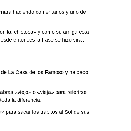
cámara haciendo comentarios y uno de
bonita, chistosa» y como su amiga está
sde entonces la frase se hizo viral.
ro de La Casa de los Famoso y ha dado
abras «viejo» o «vieja» para referirse
toda la diferencia.
 para sacar los trapitos al Sol de sus