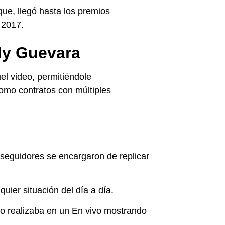
que, llegó hasta los premios
 2017.
ndy Guevara
el video, permitiéndole
omo contratos con múltiples
 seguidores se encargaron de replicar
quier situación del día a día.
do realizaba en un En vivo mostrando