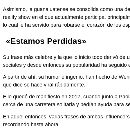
Asimismo, la guanajuatense se consolida como una de l
reality show en el que actualmente participa, principa
lo cual le ha servido para robarse el corazón de los es
«Estamos Perdidas»
Su frase más celebre y la que lo inicio todo derivó de u
sociales y desde entonces su popularidad ha seguido
A partir de ahí, su humor e ingenio, han hecho de Wen
que dice se hace viral rápidamente.
Ello quedó de manifiesto en 2017, cuando junto a Pao
cerca de una carretera solitaria y pedían ayuda para se
En aquel entonces, varias frases de ambas influencers
recordando hasta ahora.