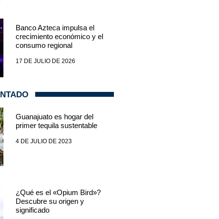
Banco Azteca impulsa el
crecimiento económico y el
consumo regional
17 DE JULIO DE 2026
ENTADO
Guanajuato es hogar del
primer tequila sustentable
4 DE JULIO DE 2023
¿Qué es el «Opium Bird»?
Descubre su origen y
significado