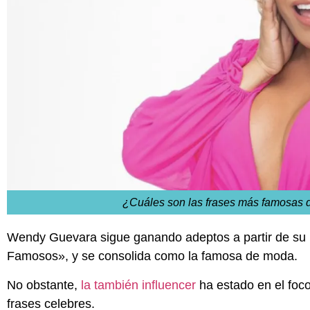
¿Cuáles son las frases más famosas
Wendy Guevara sigue ganando adeptos a partir de su p
Famosos», y se consolida como la famosa de moda.
No obstante,
la también influencer
ha estado en el foco
frases celebres.