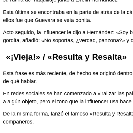
Esta última se encontraba en la parte de atrás de la 
ellos fue que Guevara se veía bonita.
Acto seguido, la influencer le dijo a Hernández: «Soy 
gordita, añadió: «No soportas, ¿verdad, panzona?» y de
«¡Vieja!» / «Resulta y Resalta»
Esta frase es más reciente, de hecho se originó dent
de qué hablar.
En redes sociales se han comenzado a viralizar las pal
a algún objeto, pero el tono que la influencer usa hace 
De la misma forma, lanzó el famoso «Resulta y Resalta»
compañeros.