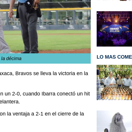
LO MAS COM
n la décima
ca, Bravos se lleva la victoria en la
on un 2-0, cuando Ibarra conectó un hit
elantera.
on la ventaja a 2-1 en el cierre de la