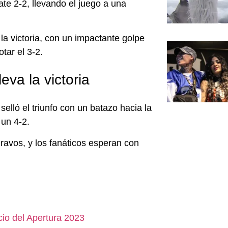
te 2-2, llevando el juego a una
la victoria, con un impactante golpe
tar el 3-2.
eva la victoria
selló el triunfo con un batazo hacia la
 un 4-2.
Bravos, y los fanáticos esperan con
cio del Apertura 2023