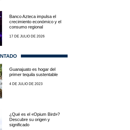
Banco Azteca impulsa el
crecimiento económico y el
consumo regional
17 DE JULIO DE 2026
ENTADO
Guanajuato es hogar del
primer tequila sustentable
4 DE JULIO DE 2023
¿Qué es el «Opium Bird»?
Descubre su origen y
significado