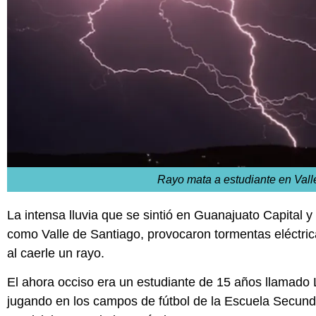
Rayo mata a estudiante en Vall
La intensa lluvia que se sintió en Guanajuato Capital 
como Valle de Santiago, provocaron tormentas eléctric
al caerle un rayo.
El ahora occiso era un estudiante de 15 años llamado 
jugando en los campos de fútbol de la Escuela Secun