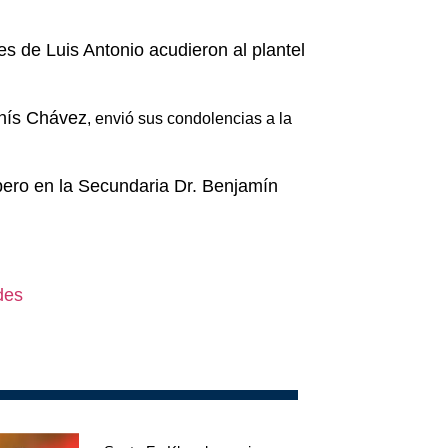
res de Luis Antonio acudieron al plantel
nís Chávez
, envió sus condolencias a la
 pero en la Secundaria Dr. Benjamín
des