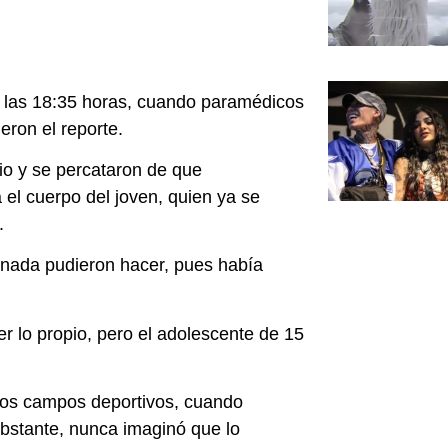
de las 18:35 horas, cuando paramédicos
eron el reporte.
tio y se percataron de que
el cuerpo del joven, quien ya se
.
nada pudieron hacer, pues había
 lo propio, pero el adolescente de 15
 los campos deportivos, cuando
obstante, nunca imaginó que lo