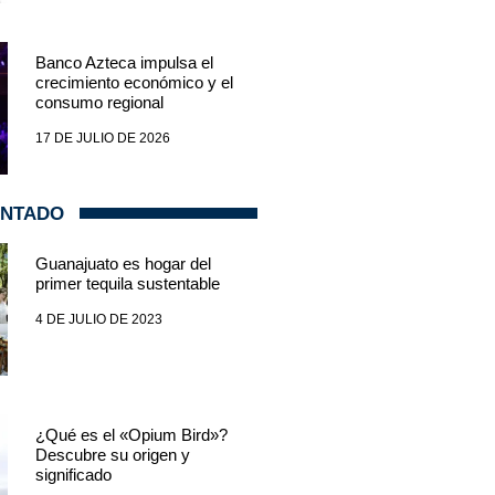
Banco Azteca impulsa el
crecimiento económico y el
consumo regional
17 DE JULIO DE 2026
ENTADO
Guanajuato es hogar del
primer tequila sustentable
4 DE JULIO DE 2023
¿Qué es el «Opium Bird»?
Descubre su origen y
significado