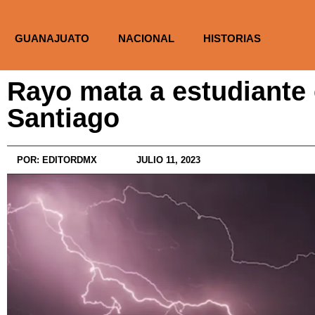
GUANAJUATO
NACIONAL
HISTORIAS
Rayo mata a estudiante 
Santiago
POR:
EDITORDMX
JULIO 11, 2023