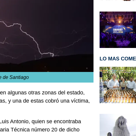
LO MAS COM
e de Santiago
y en algunas otras zonas del estado,
as, y una de estas cobró una víctima,
Luis Antonio, quien se encontraba
daria Técnica número 20 de dicho