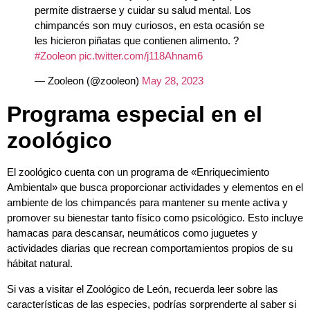
permite distraerse y cuidar su salud mental. Los
chimpancés son muy curiosos, en esta ocasión se
les hicieron piñatas que contienen alimento. ?
#Zooleon
pic.twitter.com/j118Ahnam6
— Zooleon (@zooleon)
May 28, 2023
Programa especial en el
zoológico
El zoológico cuenta con un programa de «Enriquecimiento
Ambiental» que busca proporcionar actividades y elementos en el
ambiente de los chimpancés para mantener su mente activa y
promover su bienestar tanto físico como psicológico. Esto incluye
hamacas para descansar, neumáticos como juguetes y
actividades diarias que recrean comportamientos propios de su
hábitat natural.
Si vas a visitar el Zoológico de León, recuerda leer sobre las
características de las especies, podrías sorprenderte al saber si