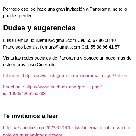
Por todo eso, se hace una gran invitación a Panorama, no te lo
puedes perder.
Dudas y sugerencias
Luisa Lemus, loui.lemus@gmail.com Cel. 55 67 86 58 40
Francisco Lemus, flemurz@gmail.com Cel. 55 38 96 41 57
Visita las redes sociales de Panorama y conoce un poco mas de
este maravilloso Cineclub:
Intagram: https://www.instagram.com/panorama.celaya/?hl=es
Facebook: https://www.facebook.com/profile.php?
id=100054266150288
Te invitamos a leer:
https://estadoluz.com2023/07/14/festival-internacional-cervantino-
estara-cargado-de-sorpresas/