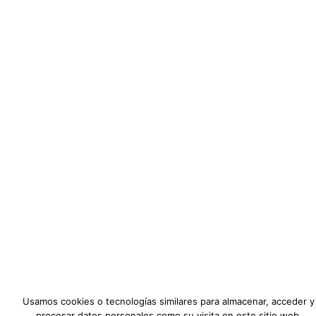
Usamos cookies o tecnologías similares para almacenar, acceder y
procesar datos personales como su visita en este sitio web.