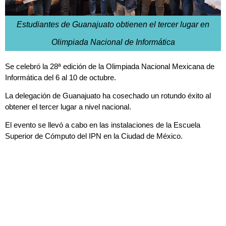
Estudiantes de Guanajuato obtienen el tercer lugar en
Olimpiada Nacional de Informática
Se celebró la 28ª edición de la Olimpiada Nacional Mexicana de
Informática del 6 al 10 de octubre.
La delegación de Guanajuato ha cosechado un rotundo éxito al
obtener el tercer lugar a nivel nacional.
El evento se llevó a cabo en las instalaciones de la Escuela
Superior de Cómputo del IPN en la Ciudad de México.