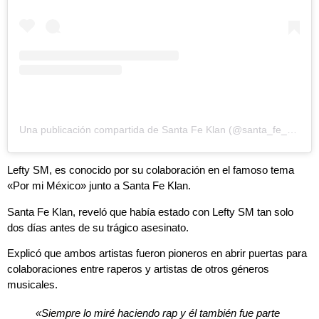
Una publicación compartida de Santa Fe Klan (@santa_fe_klan_473)
Lefty SM, es conocido por su colaboración en el famoso tema
«Por mi México» junto a Santa Fe Klan.
Santa Fe Klan, reveló que había estado con Lefty SM tan solo
dos días antes de su trágico asesinato.
Explicó que ambos artistas fueron pioneros en abrir puertas para
colaboraciones entre raperos y artistas de otros géneros
musicales.
«Siempre lo miré haciendo rap y él también fue parte