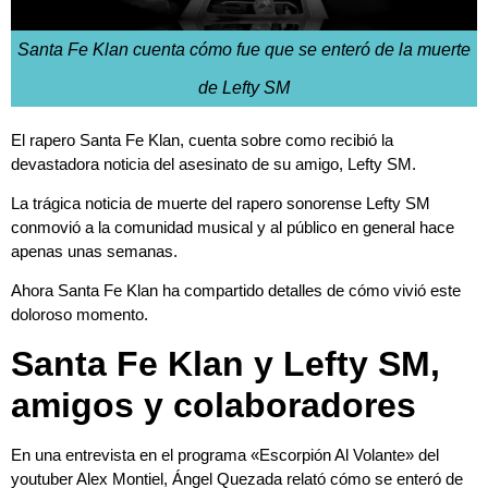
Santa Fe Klan cuenta cómo fue que se enteró de la muerte
de Lefty SM
El rapero Santa Fe Klan, cuenta sobre como recibió la
devastadora noticia del asesinato de su amigo, Lefty SM.
La trágica noticia de muerte del rapero sonorense Lefty SM
conmovió a la comunidad musical y al público en general hace
apenas unas semanas.
Ahora Santa Fe Klan ha compartido detalles de cómo vivió este
doloroso momento.
Santa Fe Klan y Lefty SM,
amigos y colaboradores
En una entrevista en el programa «Escorpión Al Volante» del
youtuber Alex Montiel, Ángel Quezada relató cómo se enteró de