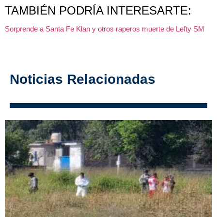
TAMBIÉN PODRÍA INTERESARTE:
Sorprende a Santa Fe Klan y otros raperos muerte de Lefty SM
Noticias Relacionadas