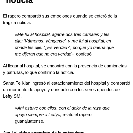
noticia
El rapero compartió sus emociones cuando se enteró de la
trágica noticia:
«Me fui al hospital, agarré dos tres carnales y les
dije: ‘Vámonos, vénganse’, y me fui al hospital, en
donde les dije: ‘¿Es verdad?’, porque yo quería que
me dijeran que no era verdad»,
confesó.
Al llegar al hospital, se encontró con la presencia de camionetas
y patrullas, lo que confirmó la noticia.
Santa Fe Klan ingresó al estacionamiento del hospital y compartió
un momento de apoyo y consuelo con los seres queridos de
Lefty SM.
«Ahí estuve con ellos, con el dolor de la raza que
apoyó siempre a Lefty»,
relató el rapero
guanajuatense.
Aquí el video completo de la entrevista: