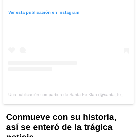
Ver esta publicación en Instagram
Una publicación compartida de Santa Fe Klan (@santa_fe_klan_473)
Conmueve con su historia,
así se enteró de la trágica