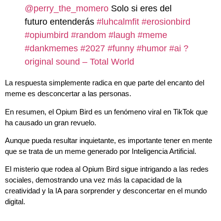
@perry_the_momero
Solo si eres del
futuro entenderás
#luhcalmfit
#erosionbird
#opiumbird
#random
#laugh
#meme
#dankmemes
#2027
#funny
#humor
#ai
?
original sound – Total World
La respuesta simplemente radica en que parte del encanto del
meme es desconcertar a las personas.
En resumen, el Opium Bird es un fenómeno viral en TikTok que
ha causado un gran revuelo.
Aunque pueda resultar inquietante, es importante tener en mente
que se trata de un meme generado por Inteligencia Artificial.
El misterio que rodea al Opium Bird sigue intrigando a las redes
sociales, demostrando una vez más la capacidad de la
creatividad y la IA para sorprender y desconcertar en el mundo
digital.