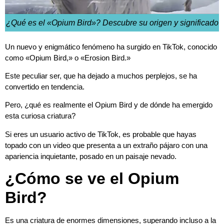
¿Qué es el «Opium Bird»? Descubre su origen y significado
Un nuevo y enigmático fenómeno ha surgido en TikTok, conocido
como «Opium Bird,» o «Erosion Bird.»
Este peculiar ser, que ha dejado a muchos perplejos, se ha
convertido en tendencia.
Pero, ¿qué es realmente el Opium Bird y de dónde ha emergido
esta curiosa criatura?
Si eres un usuario activo de TikTok, es probable que hayas
topado con un video que presenta a un extraño pájaro con una
apariencia inquietante, posado en un paisaje nevado.
¿Cómo se ve el Opium
Bird?
Es una criatura de enormes dimensiones, superando incluso a la