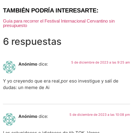
TAMBIÉN PODRÍA INTERESARTE:
Guía para recorrer el Festival Internacional Cervantino sin
presupuesto
6 respuestas
5 de diciembre de 2023 a las 9:25 am
Anónimo
dice:
Y yo creyendo que era real,por eso investigue y salí de
dudas: un meme de Ai
5 de diciembre de 2023 a las 10:08 pm
Anónimo
dice:
Las estupideces e idioteces de tik TOK. Vagos.