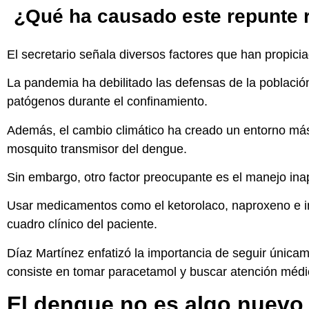
¿Qué ha causado este repunte 
El secretario señala diversos factores que han propici
La pandemia ha debilitado las defensas de la población
patógenos durante el confinamiento.
Además, el cambio climático ha creado un entorno más p
mosquito transmisor del dengue.
Sin embargo, otro factor preocupante es el manejo in
Usar medicamentos como el ketorolaco, naproxeno e i
cuadro clínico del paciente.
Díaz Martínez enfatizó la importancia de seguir única
consiste en tomar paracetamol y buscar atención médi
El dengue no es algo nuevo