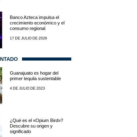
Banco Azteca impulsa el
crecimiento económico y el
consumo regional
17 DE JULIO DE 2026
ENTADO
Guanajuato es hogar del
primer tequila sustentable
4 DE JULIO DE 2023
¿Qué es el «Opium Bird»?
Descubre su origen y
significado