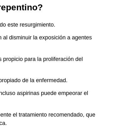
repentino?
ado este resurgimiento.
 al disminuir la exposición a agentes
ropicio para la proliferación del
apropiado de la enfermedad.
ncluso aspirinas puede empeorar el
mente el tratamiento recomendado, que
ca.