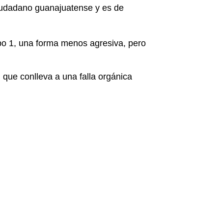
iudadano guanajuatense y es de
po 1, una forma menos agresiva, pero
que conlleva a una falla orgánica