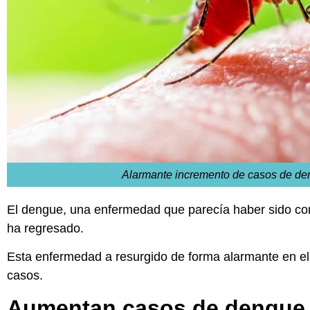
Alarmante incremento de casos de d
El dengue, una enfermedad que parecía haber sido co
ha regresado.
Esta enfermedad a resurgido de forma alarmante en e
casos.
Aumentan casos de dengue