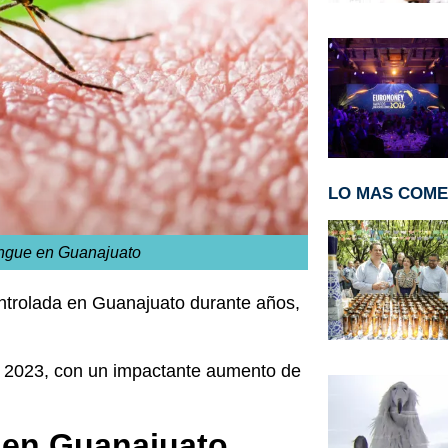
LO MAS COM
engue en Guanajuato
ntrolada en Guanajuato durante años,
l 2023, con un impactante aumento de
 en Guanajuato