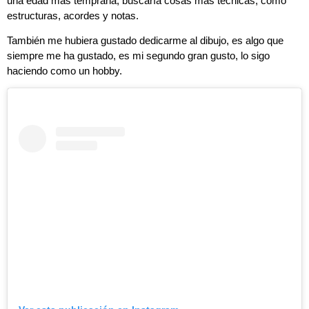
una edad más temprana, buscaría cosas más técnicas, como
estructuras, acordes y notas.
También me hubiera gustado dedicarme al dibujo, es algo que
siempre me ha gustado, es mi segundo gran gusto, lo sigo
haciendo como un hobby.