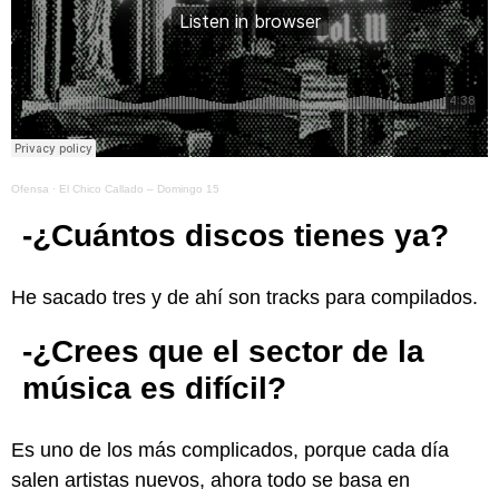
Ofensa
·
El Chico Callado – Domingo 15
-¿Cuántos discos tienes ya?
He sacado tres y de ahí son tracks para compilados.
-¿Crees que el sector de la
música es difícil?
Es uno de los más complicados, porque cada día
salen artistas nuevos, ahora todo se basa en