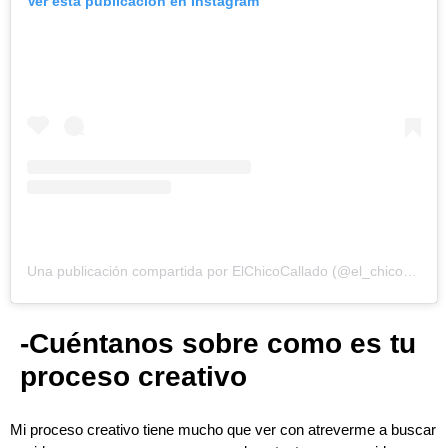
Ver esta publicación en Instagram
Una publicación compartida por ElChicoCallado (@el_chico_callado)
-Cuéntanos sobre como es tu
proceso creativo
Mi proceso creativo tiene mucho que ver con atreverme a buscar