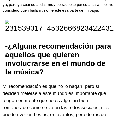
yo, pero ya cuando andas muy borracho te pones a bailar, no me
considero buen bailarín, no herede esa parte de mi papá.
-¿Alguna recomendación para
aquellos que quieren
involucrarse en el mundo de
la música?
Mi recomendación es que no lo hagan, pero si
deciden meterse a este mundo es importante que
tengan en mente que no es algo tan bien
remunerado como se ve en las redes sociales, nos
pueden ver en fiestas, en eventos, pero detrás de