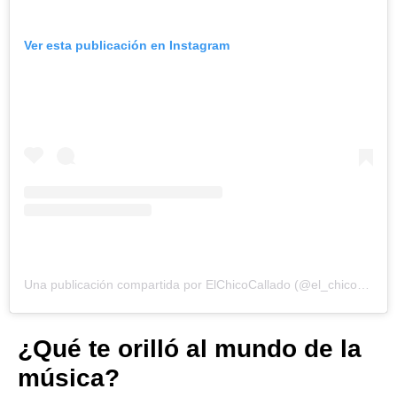
Ver esta publicación en Instagram
Una publicación compartida por ElChicoCallado (@el_chico_callado)
¿Qué te orilló al mundo de la
música?