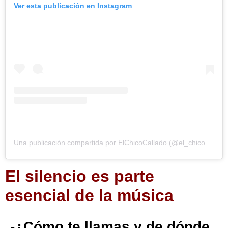
Ver esta publicación en Instagram
Una publicación compartida por ElChicoCallado (@el_chico_callado)
El silencio es parte
esencial de la música
-¿Cómo te llamas y de dónde