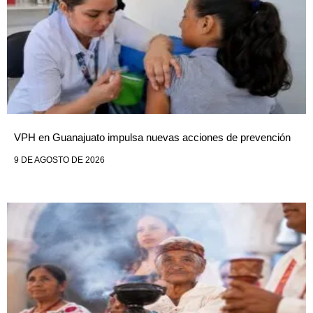
VPH en Guanajuato impulsa nuevas acciones de prevención
9 DE AGOSTO DE 2026