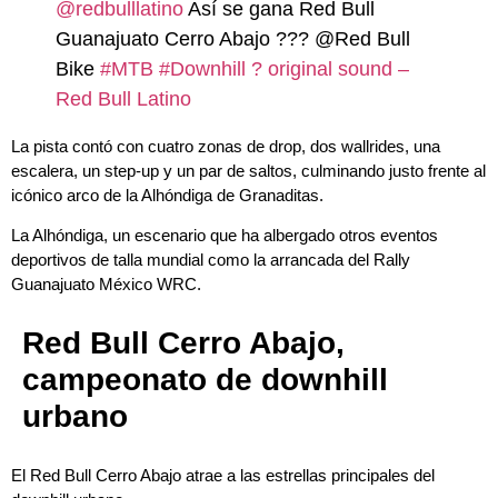
@redbulllatino
Así se gana Red Bull
Guanajuato Cerro Abajo ??? @Red Bull
Bike
#MTB
#Downhill
? original sound –
Red Bull Latino
La pista contó con cuatro zonas de drop, dos wallrides, una
escalera, un step-up y un par de saltos, culminando justo frente al
icónico arco de la Alhóndiga de Granaditas.
La Alhóndiga, un escenario que ha albergado otros eventos
deportivos de talla mundial como la arrancada del Rally
Guanajuato México WRC.
Red Bull Cerro Abajo,
campeonato de downhill
urbano
El Red Bull Cerro Abajo atrae a las estrellas principales del