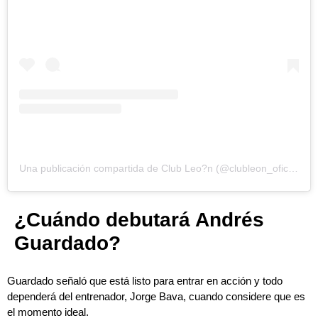
Una publicación compartida de Club Leo?n (@clubleon_oficial)
¿Cuándo debutará Andrés
Guardado?
Guardado señaló que está listo para entrar en acción y t
odo
dependerá del entrenador, Jorge Bava, cuando considere que es
el momento ideal.