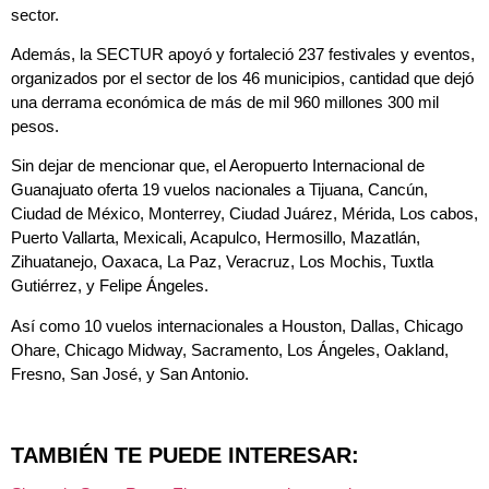
sector.
Además, la SECTUR apoyó y fortaleció 237 festivales y eventos,
organizados por el sector de los 46 municipios, cantidad que dejó
una derrama económica de más de mil 960 millones 300 mil
pesos.
Sin dejar de mencionar que, el Aeropuerto Internacional de
Guanajuato oferta 19 vuelos nacionales a Tijuana, Cancún,
Ciudad de México, Monterrey, Ciudad Juárez, Mérida, Los cabos,
Puerto Vallarta, Mexicali, Acapulco, Hermosillo, Mazatlán,
Zihuatanejo, Oaxaca, La Paz, Veracruz, Los Mochis, Tuxtla
Gutiérrez, y Felipe Ángeles.
Así como 10 vuelos internacionales a Houston, Dallas, Chicago
Ohare, Chicago Midway, Sacramento, Los Ángeles, Oakland,
Fresno, San José, y San Antonio.
TAMBIÉN TE PUEDE INTERESAR: