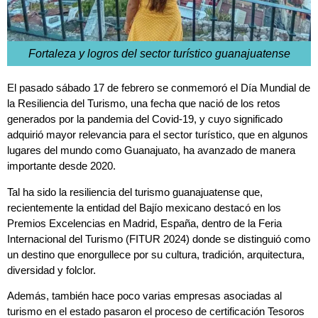
Fortaleza y logros del sector turístico guanajuatense
El pasado sábado 17 de febrero se conmemoró el Día Mundial de
la Resiliencia del Turismo, una fecha que nació de los retos
generados por la pandemia del Covid-19, y cuyo significado
adquirió mayor relevancia para el sector turístico, que en algunos
lugares del mundo como Guanajuato, ha avanzado de manera
importante desde 2020.
Tal ha sido la resiliencia del turismo guanajuatense que,
recientemente la entidad del Bajío mexicano destacó en los
Premios Excelencias en Madrid, España, dentro de la Feria
Internacional del Turismo (FITUR 2024) donde se distinguió como
un destino que enorgullece por su cultura, tradición, arquitectura,
diversidad y folclor.
Además, también hace poco varias empresas asociadas al
turismo en el estado pasaron el proceso de certificación Tesoros