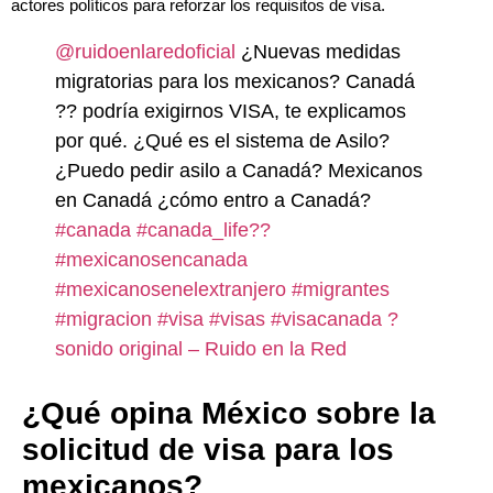
actores políticos para reforzar los requisitos de visa.
@ruidoenlaredoficial
¿Nuevas medidas
migratorias para los mexicanos? Canadá
?? podría exigirnos VISA, te explicamos
por qué. ¿Qué es el sistema de Asilo?
¿Puedo pedir asilo a Canadá? Mexicanos
en Canadá ¿cómo entro a Canadá?
#canada
#canada_life??
#mexicanosencanada
#mexicanosenelextranjero
#migrantes
#migracion
#visa
#visas
#visacanada
?
sonido original – Ruido en la Red
¿Qué opina México sobre la
solicitud de visa para los
mexicanos?