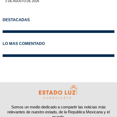
2 DE AGOSTO DE 2026
DESTACADAS
LO MAS COMENTADO
Somos un medio dedicado a compartir las noticias más
relevantes de nuestro estado, de la Republica Mexicana y el
mundo.