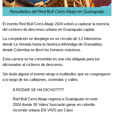
Resultados del Red Bull Cerro Abajo en Guanajuato
El evento Red Bull Cerro Abajo 2024 volvió a capturar la esencia
del ciclismo de descenso urbano en Guanajuato capital.
La competición se desplegó en un circuito de 1.2 kilómetros
desde La Venada hasta la histórica Alhóndiga de Granaditas,
donde Colombia se llevó los honores máximos.
Esta carrera se ha convertido en una cita obligada para los
aficionados al ciclismo de descenso.
Sin duda alguna el evento atrajo a multitudes que se congregaron
a lo largo de los callejones, viviendas y calles.
A RODAR SE HA DICHO????
Red Bull Cerro Abajo regresa a Guanajuato en este
2024 donde 30 ‘riders’ buscarán ganar en colorido
recorrido urbano EN VIVO por Claro