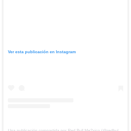
Ver esta publicación en Instagram
Una publicación compartida por Red Bull Me?xico (@redbullmexico)