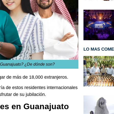
LO MAS COM
en Guanajuato? ¿De dónde son?
gar de más de 18,000 extranjeros.
ía de estos residentes internacionales
frutar de su jubilación.
des en Guanajuato