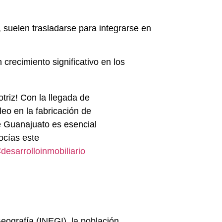
 suelen trasladarse para integrarse en
crecimiento significativo en los
riz! Con la llegada de
eo en la fabricación de
e Guanajuato es esencial
ocías este
desarrolloinmobiliario
Geografía (INEGI), la población