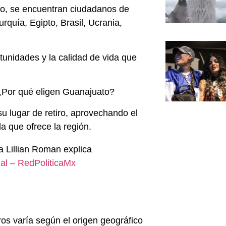
to, se encuentran ciudadanos de
quía, Egipto, Brasil, Ucrania,
tunidades y la calidad de vida que
 ¿Por qué eligen Guanajuato?
 lugar de retiro, aprovechando el
da que ofrece la región.
 Lillian Roman explica
nal – RedPoliticaMx
os varía según el origen geográfico