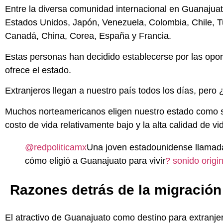
Entre la diversa comunidad internacional en Guanajua
Estados Unidos, Japón, Venezuela, Colombia, Chile, Tur
Canadá, China, Corea, España y Francia.
Estas personas han decidido establecerse por las opor
ofrece el estado.
Extranjeros llegan a nuestro país todos los días, pero
Muchos norteamericanos eligen nuestro estado como su
costo de vida relativamente bajo y la alta calidad de vi
@redpoliticamx
Una joven estadounidense llamada
cómo eligió a Guanajuato para vivir
? sonido origi
Razones detrás de la migración
El atractivo de Guanajuato como destino para extranjer