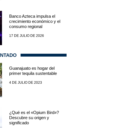
Banco Azteca impulsa el
crecimiento económico y el
consumo regional
17 DE JULIO DE 2026
ENTADO
Guanajuato es hogar del
primer tequila sustentable
4 DE JULIO DE 2023
¿Qué es el «Opium Bird»?
Descubre su origen y
significado