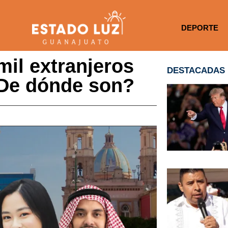
DEPORTE
il extranjeros
DESTACADAS
¿De dónde son?