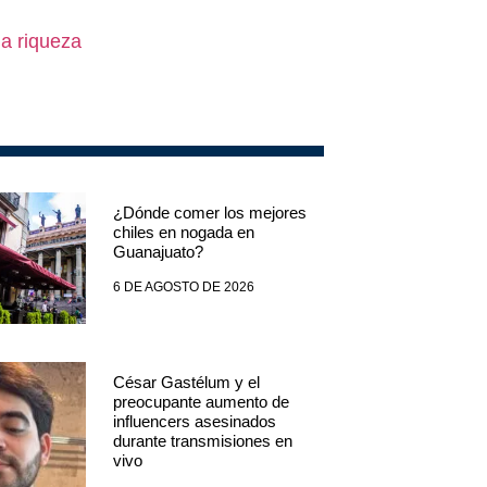
la riqueza
¿Dónde comer los mejores
chiles en nogada en
Guanajuato?
6 DE AGOSTO DE 2026
César Gastélum y el
preocupante aumento de
influencers asesinados
durante transmisiones en
vivo