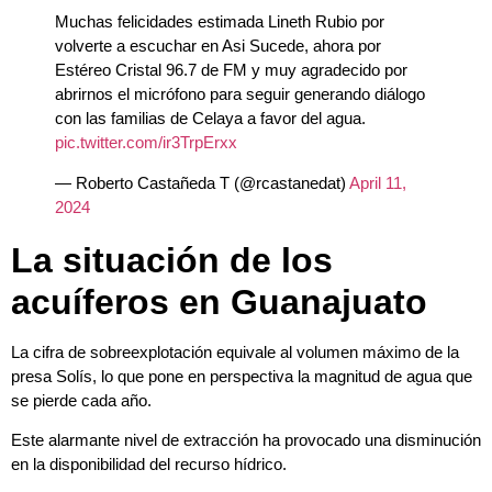
Muchas felicidades estimada Lineth Rubio por
volverte a escuchar en Asi Sucede, ahora por
Estéreo Cristal 96.7 de FM y muy agradecido por
abrirnos el micrófono para seguir generando diálogo
con las familias de Celaya a favor del agua.
pic.twitter.com/ir3TrpErxx
— Roberto Castañeda T (@rcastanedat)
April 11,
2024
La situación de los
acuíferos en Guanajuato
La cifra de sobreexplotación equivale al volumen máximo de la
presa Solís, lo que pone en perspectiva la magnitud de agua que
se pierde cada año.
Este alarmante nivel de extracción ha provocado una disminución
en la disponibilidad del recurso hídrico.