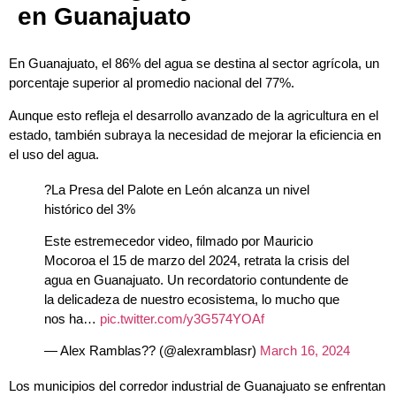
en Guanajuato
En Guanajuato, el 86% del agua se destina al sector agrícola, un
porcentaje superior al promedio nacional del 77%.
Aunque esto refleja el desarrollo avanzado de la agricultura en el
estado, también subraya la necesidad de mejorar la eficiencia en
el uso del agua.
?La Presa del Palote en León alcanza un nivel
histórico del 3%
Este estremecedor video, filmado por Mauricio
Mocoroa el 15 de marzo del 2024, retrata la crisis del
agua en Guanajuato. Un recordatorio contundente de
la delicadeza de nuestro ecosistema, lo mucho que
nos ha…
pic.twitter.com/y3G574YOAf
— Alex Ramblas?? (@alexramblasr)
March 16, 2024
Los municipios del corredor industrial de Guanajuato se enfrentan