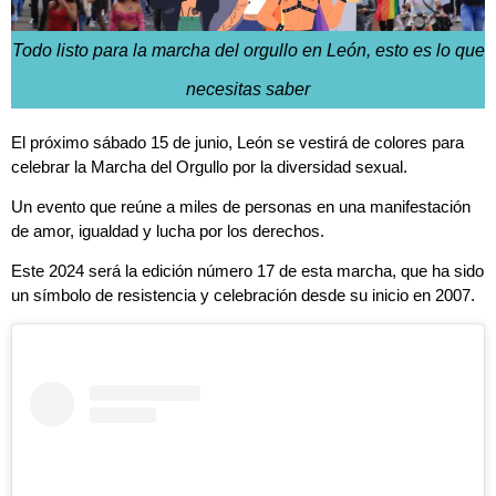
Todo listo para la marcha del orgullo en León, esto es lo que
necesitas saber
El próximo sábado 15 de junio, León se vestirá de colores para
celebrar la Marcha del Orgullo por la diversidad sexual.
Un evento que reúne a miles de personas en una manifestación
de amor, igualdad y lucha por los derechos.
Este 2024 será la edición número 17 de esta marcha, que ha sido
un símbolo de resistencia y celebración desde su inicio en 2007.