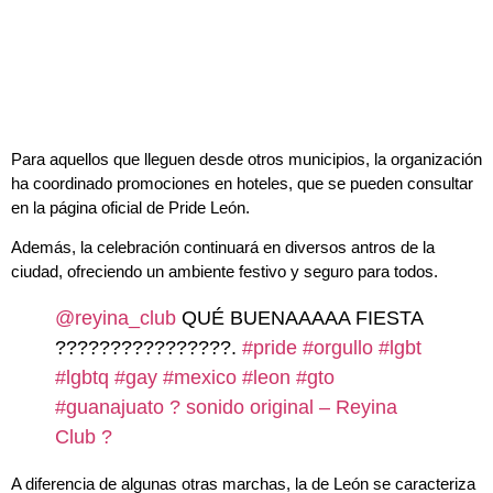
Para aquellos que lleguen desde otros municipios, la organización
ha coordinado promociones en hoteles, que se pueden consultar
en la página oficial de Pride León.
Además, la celebración continuará en diversos antros de la
ciudad, ofreciendo un ambiente festivo y seguro para todos.
@reyina_club
QUÉ BUENAAAAA FIESTA
????????????????.
#pride
#orgullo
#lgbt
#lgbtq
#gay
#mexico
#leon
#gto
#guanajuato
? sonido original – Reyina
Club ?
A diferencia de algunas otras marchas, la de León se caracteriza