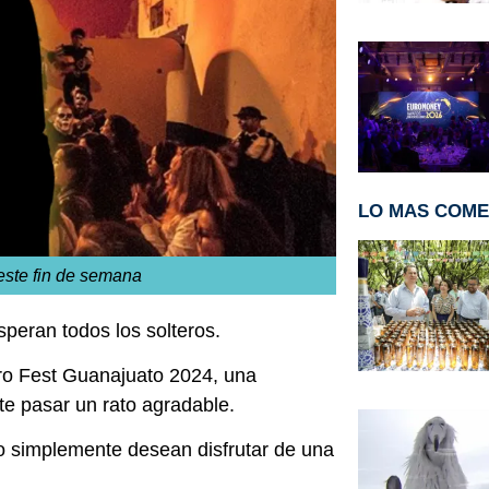
LO MAS COM
este fin de semana
speran todos los solteros.
ro Fest Guanajuato 2024, una
te pasar un rato agradable.
 o simplemente desean disfrutar de una