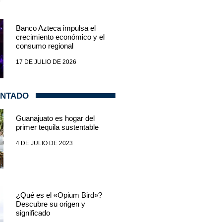
Banco Azteca impulsa el
crecimiento económico y el
consumo regional
17 DE JULIO DE 2026
ENTADO
Guanajuato es hogar del
primer tequila sustentable
4 DE JULIO DE 2023
¿Qué es el «Opium Bird»?
Descubre su origen y
significado