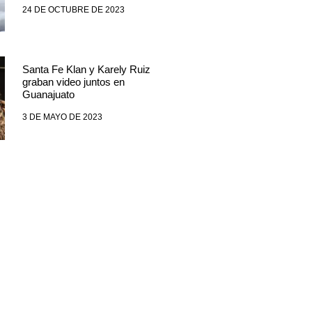
24 DE OCTUBRE DE 2023
Santa Fe Klan y Karely Ruiz
graban video juntos en
Guanajuato
3 DE MAYO DE 2023