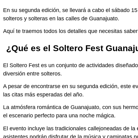
En su segunda edición, se llevará a cabo el sábado 15
solteros y solteras en las calles de Guanajuato.
Aquí te traemos todos los detalles que necesitas saber
¿Qué es el Soltero Fest Guanaj
El Soltero Fest es un conjunto de actividades diseñado 
diversión entre solteros.
A pesar de encontrarse en su segunda edición, este e
las citas más esperadas del año.
La atmósfera romántica de Guanajuato, con sus hermos
el escenario perfecto para una noche mágica.
El evento incluye las tradicionales callejoneadas de l
asistentes podrán disfrutar de la música y caminatas 