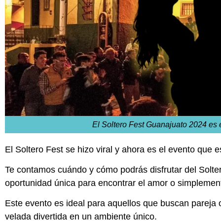
El Soltero Fest Guanajuato 2024 es 
El Soltero Fest se hizo viral y ahora es el evento que e
Te contamos cuándo y cómo podrás disfrutar del Solte
oportunidad única para encontrar el amor o simplemen
Este evento es ideal para aquellos que buscan pareja
velada divertida en un ambiente único.