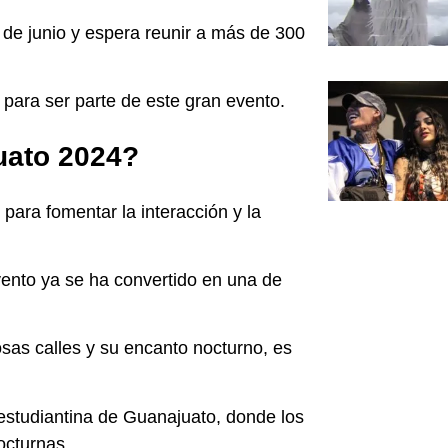
 de junio y espera reunir a más de 300
 para ser parte de este gran evento.
uato 2024?
para fomentar la interacción y la
vento ya se ha convertido en una de
as calles y su encanto nocturno, es
a estudiantina de Guanajuato, donde los
nocturnas.