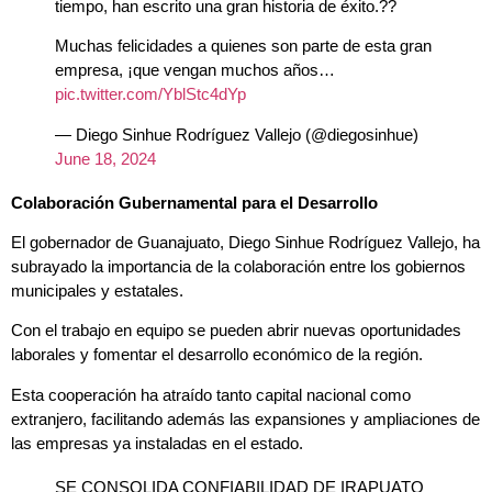
tiempo, han escrito una gran historia de éxito.??
Muchas felicidades a quienes son parte de esta gran
empresa, ¡que vengan muchos años…
pic.twitter.com/YblStc4dYp
— Diego Sinhue Rodríguez Vallejo (@diegosinhue)
June 18, 2024
Colaboración Gubernamental para el Desarrollo
El gobernador de Guanajuato, Diego Sinhue Rodríguez Vallejo, ha
subrayado la importancia de la colaboración entre los gobiernos
municipales y estatales.
Con el trabajo en equipo se pueden abrir nuevas oportunidades
laborales y fomentar el desarrollo económico de la región.
Esta cooperación ha atraído tanto capital nacional como
extranjero, f
acilitando además las expansiones y ampliaciones de
las empresas ya instaladas en el estado.
SE CONSOLIDA CONFIABILIDAD DE IRAPUATO