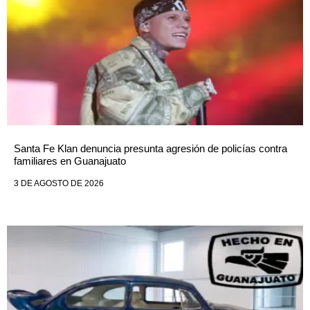
Santa Fe Klan denuncia presunta agresión de policías contra
familiares en Guanajuato
3 DE AGOSTO DE 2026