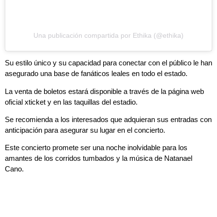
Una publicación compartida por Ethika (@ethika)
Su estilo único y su capacidad para conectar con el público le han
asegurado una base de fanáticos leales en todo el estado.
La venta de boletos estará disponible a través de la página web
oficial xticket y en las taquillas del estadio.
Se recomienda a los interesados que adquieran sus entradas con
anticipación para asegurar su lugar en el concierto.
Este concierto promete ser una noche inolvidable para los
amantes de los corridos tumbados y la música de Natanael
Cano.