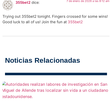
7 de enero de 2026 a las 8:12 am
355bet2
dice:
Trying out 355bet2 tonight. Fingers crossed for some wins!
Good luck to all of us! Join the fun at
355bet2
Noticias Relacionadas