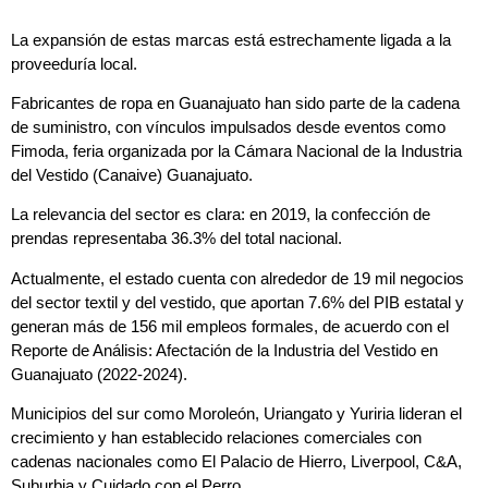
La expansión de estas marcas está estrechamente ligada a la
proveeduría local.
Fabricantes de ropa en Guanajuato han sido parte de la cadena
de suministro, con vínculos impulsados desde eventos como
Fimoda, feria organizada por la Cámara Nacional de la Industria
del Vestido (Canaive) Guanajuato.
La relevancia del sector es clara: en 2019, la confección de
prendas representaba 36.3% del total nacional.
Actualmente, el estado cuenta con alrededor de 19 mil negocios
del sector textil y del vestido, que aportan 7.6% del PIB estatal y
generan más de 156 mil empleos formales, de acuerdo con el
Reporte de Análisis: Afectación de la Industria del Vestido en
Guanajuato (2022-2024).
Municipios del sur como Moroleón, Uriangato y Yuriria lideran el
crecimiento y han establecido relaciones comerciales con
cadenas nacionales como El Palacio de Hierro, Liverpool, C&A,
Suburbia y Cuidado con el Perro.