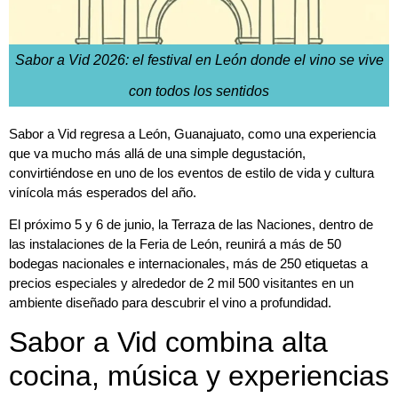
Sabor a Vid 2026: el festival en León donde el vino se vive
con todos los sentidos
Sabor a Vid regresa a León, Guanajuato, como una experiencia
que va mucho más allá de una simple degustación,
convirtiéndose en uno de los eventos de estilo de vida y cultura
vinícola más esperados del año.
El próximo 5 y 6 de junio, la Terraza de las Naciones, dentro de
las instalaciones de la Feria de León, reunirá a más de 50
bodegas nacionales e internacionales, más de 250 etiquetas a
precios especiales y alrededor de 2 mil 500 visitantes en un
ambiente diseñado para descubrir el vino a profundidad.
Sabor a Vid combina alta
cocina, música y experiencias