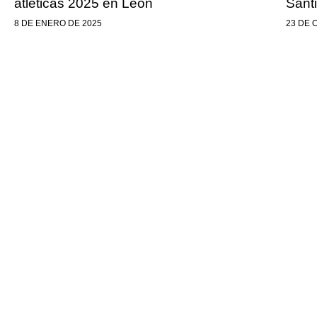
atléticas 2025 en León
Sant
8 DE ENERO DE 2025
23 DE 