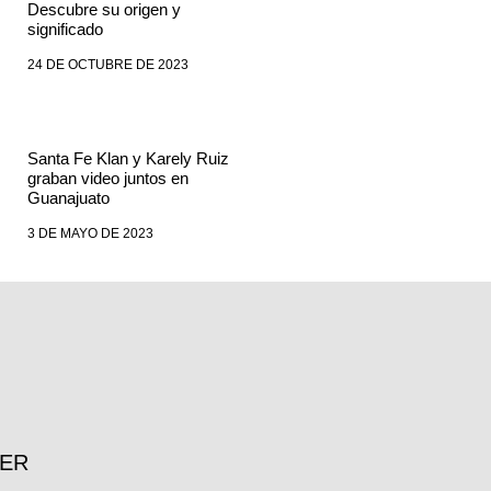
Descubre su origen y
significado
24 DE OCTUBRE DE 2023
Santa Fe Klan y Karely Ruiz
graban video juntos en
Guanajuato
3 DE MAYO DE 2023
TER