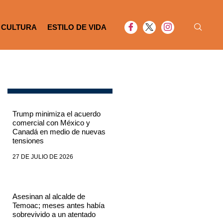
CULTURA
ESTILO DE VIDA
Trump minimiza el acuerdo
comercial con México y
Canadá en medio de nuevas
tensiones
27 DE JULIO DE 2026
Asesinan al alcalde de
Temoac; meses antes había
sobrevivido a un atentado