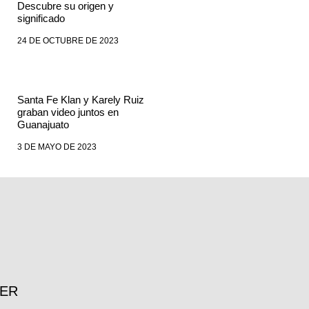
Descubre su origen y
significado
24 DE OCTUBRE DE 2023
Santa Fe Klan y Karely Ruiz
graban video juntos en
Guanajuato
3 DE MAYO DE 2023
TER