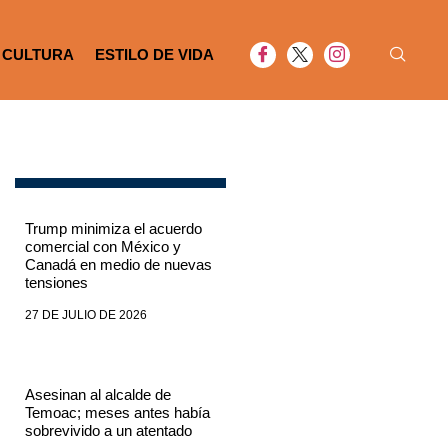
CULTURA
ESTILO DE VIDA
Trump minimiza el acuerdo
comercial con México y
Canadá en medio de nuevas
tensiones
27 DE JULIO DE 2026
Asesinan al alcalde de
Temoac; meses antes había
sobrevivido a un atentado