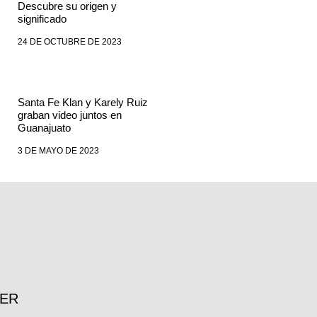
Descubre su origen y
significado
24 DE OCTUBRE DE 2023
Santa Fe Klan y Karely Ruiz
graban video juntos en
Guanajuato
3 DE MAYO DE 2023
TER