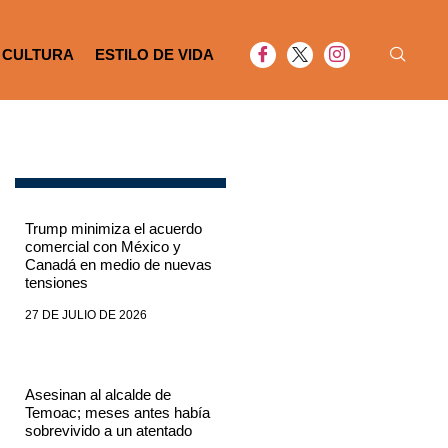
CULTURA
ESTILO DE VIDA
Trump minimiza el acuerdo
comercial con México y
Canadá en medio de nuevas
tensiones
27 DE JULIO DE 2026
Asesinan al alcalde de
Temoac; meses antes había
sobrevivido a un atentado