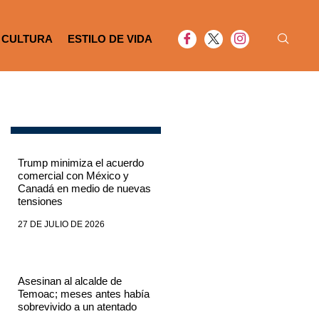
CULTURA
ESTILO DE VIDA
Trump minimiza el acuerdo
comercial con México y
Canadá en medio de nuevas
tensiones
27 DE JULIO DE 2026
Asesinan al alcalde de
Temoac; meses antes había
sobrevivido a un atentado