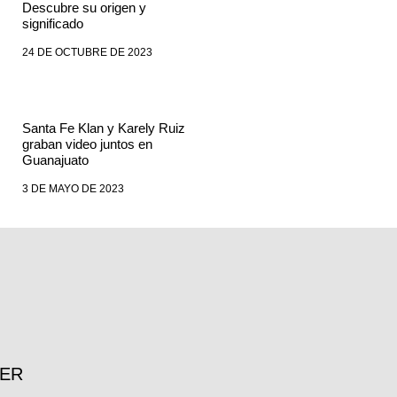
Descubre su origen y
significado
24 DE OCTUBRE DE 2023
Santa Fe Klan y Karely Ruiz
graban video juntos en
Guanajuato
3 DE MAYO DE 2023
TER