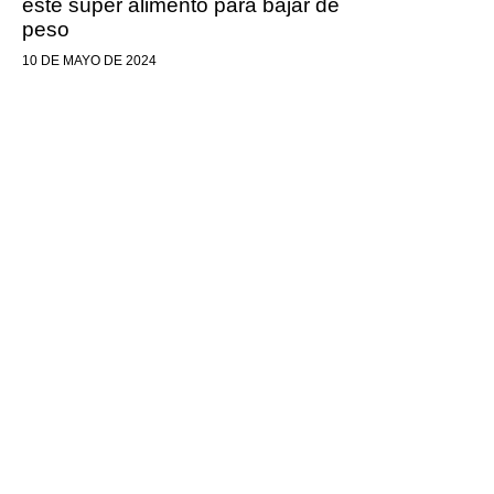
este súper alimento para bajar de
peso
10 DE MAYO DE 2024