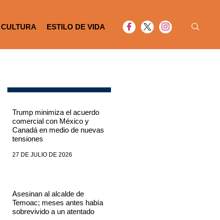
CULTURA
ESTILO DE VIDA
Trump minimiza el acuerdo
comercial con México y
Canadá en medio de nuevas
tensiones
27 DE JULIO DE 2026
Asesinan al alcalde de
Temoac; meses antes había
sobrevivido a un atentado