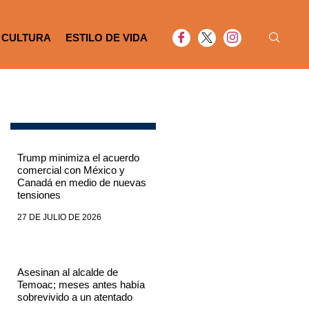
CULTURA
ESTILO DE VIDA
Trump minimiza el acuerdo
comercial con México y
Canadá en medio de nuevas
tensiones
27 DE JULIO DE 2026
Asesinan al alcalde de
Temoac; meses antes había
sobrevivido a un atentado