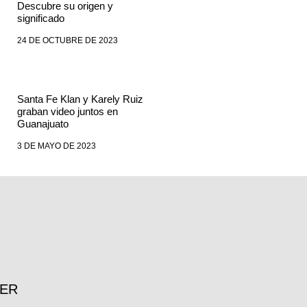
Descubre su origen y
significado
24 DE OCTUBRE DE 2023
Santa Fe Klan y Karely Ruiz
graban video juntos en
Guanajuato
3 DE MAYO DE 2023
TER