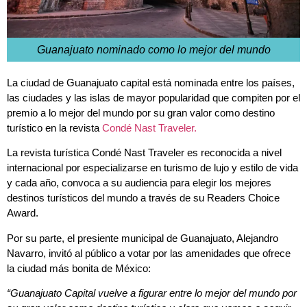
Guanajuato nominado como lo mejor del mundo
La ciudad de Guanajuato capital está nominada entre los países,
las ciudades y las islas de mayor popularidad que compiten por el
premio a lo mejor del mundo por su gran valor como destino
turístico en la revista
Condé Nast Traveler.
La revista turística Condé Nast Traveler es reconocida a nivel
internacional por especializarse en turismo de lujo y estilo de vida
y cada año, convoca a su audiencia para elegir los mejores
destinos turísticos del mundo a través de su Readers Choice
Award.
Por su parte, el presiente municipal de Guanajuato, Alejandro
Navarro, invitó al público a votar por las amenidades que ofrece
la ciudad más bonita de México:
“Guanajuato Capital vuelve a figurar entre lo mejor del mundo por