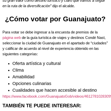
su gran valor como destino turístico y claro que vamos a seguir
en la ruta de la diversificación”
dijo el alcalde.
¿Cómo votar por Guanajuato?
Para votar se debe ingresar a la encuesta de premios de la
página web
de la guía turística de viajes y destinos Condé Nast,
seleccionar la ciudad de Guanajuato en el apartado de “ciudades”
y calificar de acuerdo al nivel de experiencia obtenido en las
siguientes categorías:
Oferta artística y cultural
Clima
Amabilidad
Opciones culinarias
Cualidades que hacen accesible al destino
https://www.facebook.com/GuanajuatoGob/videos/4612781028309
TAMBIÉN TE PUEDE INTERESAR: