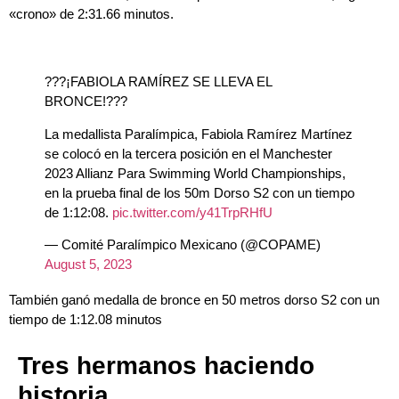
«crono» de 2:31.66 minutos.
???¡FABIOLA RAMÍREZ SE LLEVA EL
BRONCE!???
La medallista Paralímpica, Fabiola Ramírez Martínez
se colocó en la tercera posición en el Manchester
2023 Allianz Para Swimming World Championships,
en la prueba final de los 50m Dorso S2 con un tiempo
de 1:12:08.
pic.twitter.com/y41TrpRHfU
— Comité Paralímpico Mexicano (@COPAME)
August 5, 2023
También ganó medalla de bronce en 50 metros dorso S2 con un
tiempo de 1:12.08 minutos
Tres hermanos haciendo
historia