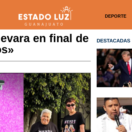
DEPORTE
vara en final de
DESTACADAS
os»