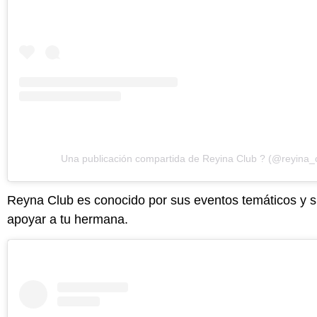
Una publicación compartida de Reyina Club ? (@reyina_
Reyna Club es conocido por sus eventos temáticos y sh
apoyar a tu hermana.