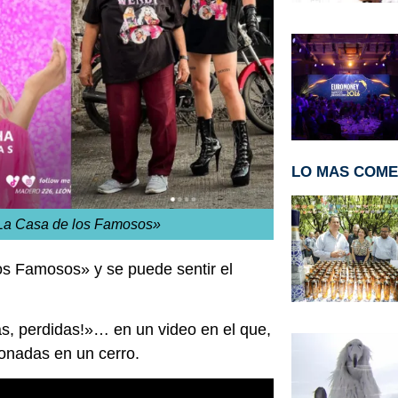
LO MAS COM
«La Casa de los Famosos»
os Famosos» y se puede sentir el
, perdidas!»… en un video en el que,
donadas en un cerro.