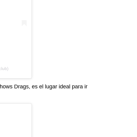
club)
ows Drags, es el lugar ideal para ir