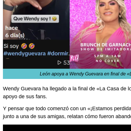
León apoya a Wendy Guevara en final de 
Wendy Guevara ha llegado a la final de «La Casa de l
apoyo de sus fans.
Y pensar que todo comenzó con un «¡Estamos perdidas
junto a una de sus amigas, relatan cómo fueron aban