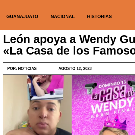
GUANAJUATO
NACIONAL
HISTORIAS
León apoya a Wendy Gue
«La Casa de los Famos
POR:
NOTICIAS
AGOSTO 12, 2023