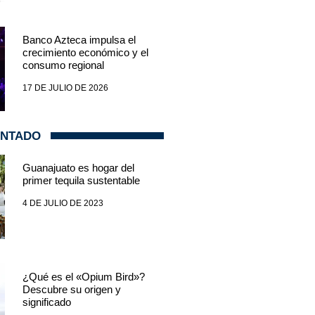
Banco Azteca impulsa el
crecimiento económico y el
consumo regional
17 DE JULIO DE 2026
ENTADO
Guanajuato es hogar del
primer tequila sustentable
4 DE JULIO DE 2023
¿Qué es el «Opium Bird»?
Descubre su origen y
significado