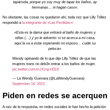
tapársela, porque yo soy muy de tapar los baños, ay
hermanas… ni hagan caso».
No obstante, las cosas no quedaron ahí, toda vez que Lilly Téllez
respondió a
la integrante de «Las Perdidas»
:
«Esta es la dama que entrará al baño de mujeres y
niñas (…) y yo le advierto: si se acerca a mi casa,
aquí la va a estar esperando mi esposo… cuide su
peluca».
Wendy opinando de lo que dijo Lilly Téllez de que las
mujeres trans no deb3n entrar a los baños de mujer.
pic.twitter.com/mJXzqzxEE8
— La Wendy Guevara (@LaWendyGuevara)
September 16, 2023
Piden en redes se acerquen
A raíz de la respuesta, en redes sociales le han hecho la petición