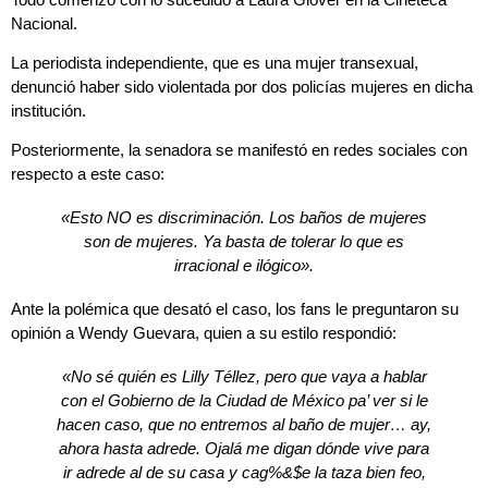
Nacional.
La periodista independiente, que es una mujer transexual,
denunció haber sido violentada por dos policías mujeres en dicha
institución.
Posteriormente, la senadora se manifestó en redes sociales con
respecto a este caso:
«Esto NO es discriminación. Los baños de mujeres
son de mujeres. Ya basta de tolerar lo que es
irracional e ilógico».
Ante la polémica que desató el caso, los fans le preguntaron su
opinión a Wendy Guevara, quien a su estilo respondió:
«No sé quién es Lilly Téllez, pero que vaya a hablar
con el Gobierno de la Ciudad de México pa’ ver si le
hacen caso, que no entremos al baño de mujer… ay,
ahora hasta adrede. Ojalá me digan dónde vive para
ir adrede al de su casa y cag%&$e la taza bien feo,