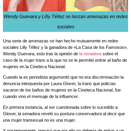
Wendy Guevara y Lilly Téllez se lanzan amenazas en redes
sociales
Una serie de amenazas se han hecho mutuamente en redes
sociales Lilly Téllez y la ganadora de «La Casa de los Famosos»,
Wendy Guevara, esto tras la opinión de
la senadora
sobre el
caso de la mujer trans a la que no se le permitió entrar al baño de
mujeres en la Cineteca Nacional.
Cuando la ex periodista argumentó que no era discriminación la
denuncia interpuesta por Laura Glover, la trans que policías
sacaron de los baños de mujeres en la Cineteca Nacional, fue
cuando vino el mensaje de la influencer.
En primera instancia, al ser cuestionada sobre lo sucedido a
Glover, la senadora reveló su postura conservadora al decir que
una mujer transexual no es una mujer.
Y posteriormente, precisó que por ello no debería de entrar a un