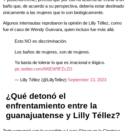
baño que, de acuerdo a su perspectiva, debería estar destinado
únicamente a las mujeres que lo son biológicamente.
Algunos internautas reprobaron la opinión de Lilly Téllez, como
fue el caso de Wendy Guevara, quien incluso fue más allá.
Esto NO es discriminación.
Los baños de mujeres, son de mujeres.
Ya basta de tolerar lo que es irracional e ilógico.
pic.twitter.com/M6EW9FZcZG
— Lilly Téllez (@LillyTellez)
September 13, 2023
¿Qué detonó el
enfrentamiento entre la
guanajuatense y Lilly Téllez?
Todo comenzó con lo sucedido a Laura Glover en la Cineteca