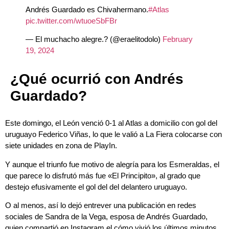
Andrés Guardado es Chivahermano.
#Atlas
pic.twitter.com/wtuoeSbFBr
— El muchacho alegre.? (@eraelitodolo)
February
19, 2024
¿Qué ocurrió con Andrés
Guardado?
Este domingo, el León venció 0-1 al Atlas a domicilio con gol del
uruguayo Federico Viñas, lo que le valió a La Fiera colocarse con
siete unidades en zona de PlayIn.
Y aunque el triunfo fue motivo de alegría para los Esmeraldas, el
que parece lo disfrutó más fue «El Principito», al grado que
destejo efusivamente el gol del del delantero uruguayo.
O al menos, así lo dejó entrever una publicación en redes
sociales de Sandra de la Vega, esposa de Andrés Guardado,
quien compartió en Instagram el cómo vivió los últimos minutos