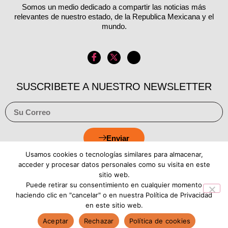
Somos un medio dedicado a compartir las noticias más
relevantes de nuestro estado, de la Republica Mexicana y el
mundo.
SUSCRIBETE A NUESTRO NEWSLETTER
Enviar
Usamos cookies o tecnologías similares para almacenar,
acceder y procesar datos personales como su visita en este
sitio web.
Puede retirar su consentimiento en cualquier momento
Aviso de Privacidad
Política de Cookies
haciendo clic en "cancelar" o en nuestra Política de Privacidad
en este sitio web.
Aceptar
Rechazar
Política de cookies
Copyright © 2026 Estado Luz