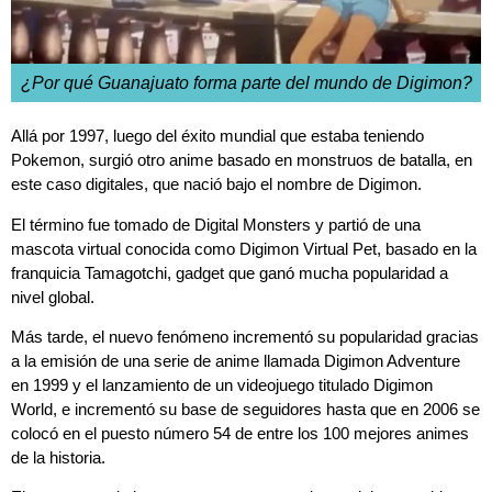
¿Por qué Guanajuato forma parte del mundo de Digimon?
Allá por 1997, luego del éxito mundial que estaba teniendo
Pokemon, surgió otro anime basado en monstruos de batalla, en
este caso digitales, que nació bajo el nombre de Digimon.
El término fue tomado de Digital Monsters y partió de una
mascota virtual conocida como Digimon Virtual Pet, basado en la
franquicia Tamagotchi, gadget que ganó mucha popularidad a
nivel global.
Más tarde, el nuevo fenómeno incrementó su popularidad gracias
a la emisión de una serie de anime llamada Digimon Adventure
en 1999 y el lanzamiento de un videojuego titulado Digimon
World, e incrementó su base de seguidores hasta que en 2006 se
colocó en el puesto número 54 de entre los 100 mejores animes
de la historia.