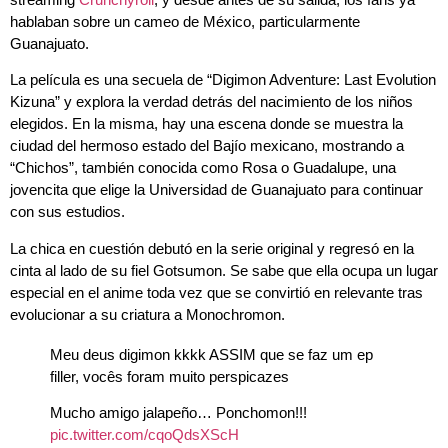
hablaban sobre un cameo de México, particularmente
Guanajuato.
La película es una secuela de “Digimon Adventure: Last Evolution
Kizuna” y explora la verdad detrás del nacimiento de los niños
elegidos. En la misma, hay una escena donde se muestra la
ciudad del hermoso estado del Bajío mexicano, mostrando a
“Chichos”, también conocida como Rosa o Guadalupe, una
jovencita que elige la Universidad de Guanajuato para continuar
con sus estudios.
La chica en cuestión debutó en la serie original y regresó en la
cinta al lado de su fiel Gotsumon. Se sabe que ella ocupa un lugar
especial en el anime toda vez que se convirtió en relevante tras
evolucionar a su criatura a Monochromon.
Meu deus digimon kkkk ASSIM que se faz um ep
filler, vocês foram muito perspicazes
Mucho amigo jalapeño… Ponchomon!!!
pic.twitter.com/cqoQdsXScH