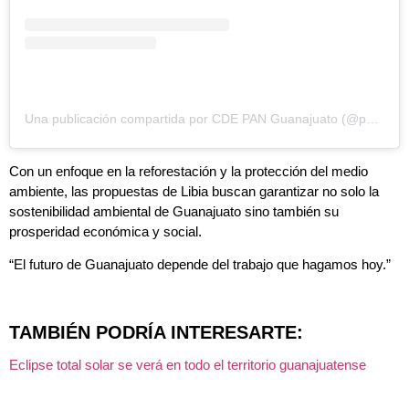
Una publicación compartida por CDE PAN Guanajuato (@pan_gto)
Con un enfoque en la reforestación y la protección del medio
ambiente, las propuestas de Libia buscan garantizar no solo la
sostenibilidad ambiental de Guanajuato sino también su
prosperidad económica y social.
“El futuro de Guanajuato depende del trabajo que hagamos hoy.”
TAMBIÉN PODRÍA INTERESARTE:
Eclipse total solar se verá en todo el territorio guanajuatense