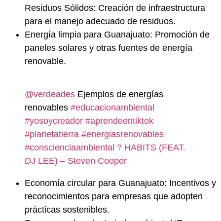
Residuos Sólidos: Creación de infraestructura
para el manejo adecuado de residuos.
Energía limpia para Guanajuato: Promoción de
paneles solares y otras fuentes de energía
renovable.
@verdeades
Ejemplos de energías
renovables
#educacionambiental
#yosoycreador
#aprendeentiktok
#planetatierra
#energiasrenovables
#conscienciaambiental
? HABITS (FEAT.
DJ LEE) – Steven Cooper
Economía circular para Guanajuato: Incentivos y
reconocimientos para empresas que adopten
prácticas sostenibles.