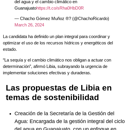
del agua y el cambio climático en
Guanajuato
https://t.co/sRha0HbD0R
— Chacho Gómez Muñoz ®? (@ChachoRicardo)
March 26, 2024
La candidata ha definido un plan integral para coordinar y
optimizar el uso de los recursos hídricos y energéticos del
estado.
“La sequía y el cambio climático nos obligan a actuar con
determinación”, afirmó Libia, subrayando la urgencia de
implementar soluciones efectivas y duraderas.
Las propuestas de Libia en
temas de sostenibilidad
Creación de la Secretaría de la Gestión del
Agua: Encargada de la gestión integral del ciclo
del agua en Guanajuato, con un enfoque en