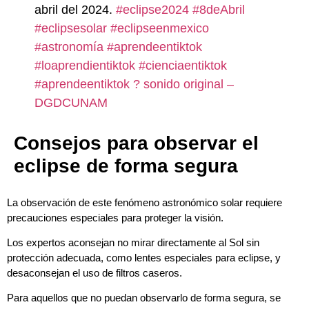
abril del 2024.
#eclipse2024
#8deAbril
#eclipsesolar
#eclipseenmexico
#astronomía
#aprendeentiktok
#loaprendientiktok
#cienciaentiktok
#aprendeentiktok
? sonido original –
DGDCUNAM
Consejos para observar el
eclipse de forma segura
La observación de este fenómeno astronómico solar requiere
precauciones especiales para proteger la visión.
Los expertos aconsejan no mirar directamente al Sol sin
protección adecuada, como lentes especiales para eclipse, y
desaconsejan el uso de filtros caseros.
Para aquellos que no puedan observarlo de forma segura, se