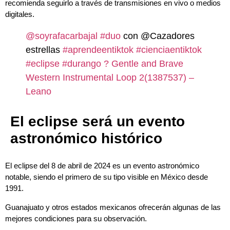
recomienda seguirlo a través de transmisiones en vivo o medios
digitales.
@soyrafacarbajal
#duo
con @Cazadores
estrellas
#aprendeentiktok
#cienciaentiktok
#eclipse
#durango
? Gentle and Brave
Western Instrumental Loop 2(1387537) –
Leano
El eclipse será un evento
astronómico histórico
El eclipse del 8 de abril de 2024 es un evento astronómico
notable, siendo el primero de su tipo visible en México desde
1991.
Guanajuato y otros estados mexicanos ofrecerán algunas de las
mejores condiciones para su observación.