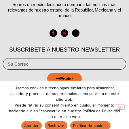
Somos un medio dedicado a compartir las noticias más
relevantes de nuestro estado, de la Republica Mexicana y el
mundo.
SUSCRIBETE A NUESTRO NEWSLETTER
Enviar
Usamos cookies o tecnologías similares para almacenar,
acceder y procesar datos personales como su visita en este
sitio web.
Puede retirar su consentimiento en cualquier momento
Aviso de Privacidad
Política de Cookies
haciendo clic en "cancelar" o en nuestra Política de Privacidad
en este sitio web.
Aceptar
Rechazar
Política de cookies
Copyright © 2026 Estado Luz