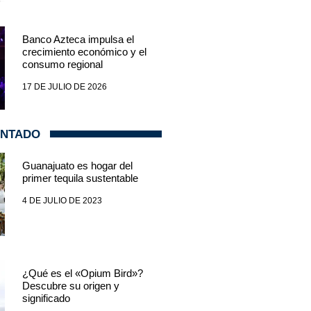
Banco Azteca impulsa el
crecimiento económico y el
consumo regional
17 DE JULIO DE 2026
ENTADO
Guanajuato es hogar del
primer tequila sustentable
4 DE JULIO DE 2023
¿Qué es el «Opium Bird»?
Descubre su origen y
significado