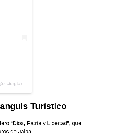
@secturgto)
anguis Turístico
ero “Dios, Patria y Libertad”, que
eros de Jalpa.