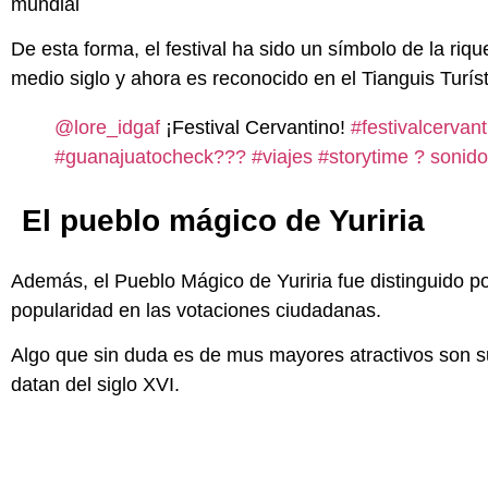
mundial
De esta forma, el festival ha sido un símbolo de la ri
medio siglo y ahora es reconocido en el Tianguis Turíst
@lore_idgaf
¡Festival Cervantino!
#festivalcervant
#guanajuatocheck???
#viajes
#storytime
? sonido
El pueblo mágico de Yuriria
Además, el Pueblo Mágico de Yuriria fue distinguido p
popularidad en las votaciones ciudadanas.
Algo que sin duda es de mus mayores atractivos son su
datan del siglo XVI.