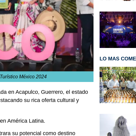
LO MAS COM
Turístico México 2024
rada en Acapulco, Guerrero, el estado
tacando su rica oferta cultural y
a en América Latina.
rara su potencial como destino