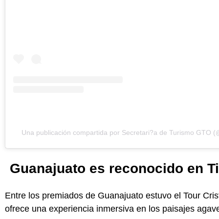
Una publicación compartida por Secretari?a de Turismo GTO (
Guanajuato es reconocido en Ti
Entre los premiados de Guanajuato estuvo el Tour Crist
ofrece una experiencia inmersiva en los paisajes agav