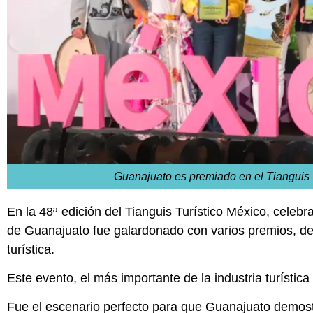
Guanajuato es premiado en el Tianguis 
En la 48ª edición del Tianguis Turístico México, celeb
de Guanajuato fue galardonado con varios premios, des
turística.
Este evento, el más importante de la industria turístic
Fue el escenario perfecto para que Guanajuato demost