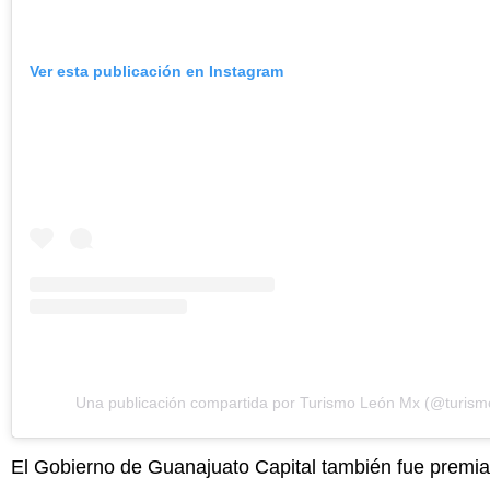
Ver esta publicación en Instagram
Una publicación compartida por Turismo León Mx (@turism
El Gobierno de Guanajuato Capital también fue premia