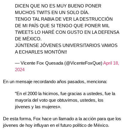
DICEN QUE NO ES MUY BUENO PONER
MUCHOS TWITS EN UN SOLO DÍA.
TENGO TAL RABIA DE VER LA DESTRUCCIÓN
DE MI PAÍS QUE SI TENGO QUE PONER MIL
TWEETS LO HARÉ CON GUSTO EN LA DEFENSA
DE MÉXICO.
JÚNTENSE JÓVENES UNIVERSITARIOS VAMOS
A ECHARLES MONTÓN!!
— Vicente Fox Quesada (@VicenteFoxQue)
April 18,
2024
En un mensaje recordando años pasados, menciona:
“En el 2000 la hicimos, fue gracias a ustedes, fue la
mayoría del voto que obtuvimos, ustedes, los
jóvenes y las mujeres».
De esta forma, Fox hace un llamado a la acción para que los
jóvenes de hoy influyan en el futuro político de México.