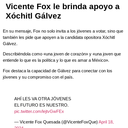
Vicente Fox le brinda apoyo a
Xóchitl Gálvez
En su mensaje, Fox no solo invita a los jóvenes a votar, sino que
también les pide que apoyen a la candidata opositora Xóchitl
Gálvez.
Describiéndola como «una joven de corazón» y «una joven que
entiende lo que es la política y lo que es amar a México».
Fox destaca la capacidad de Gálvez para conectar con los
jóvenes y su compromiso con el país.
AHÍ LES VA OTRA JÓVENES
EL FUTURO ES NUESTRO.
pic.twitter.com/lejtvGwFEx
— Vicente Fox Quesada (@VicenteFoxQue)
April 18,