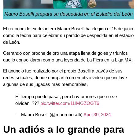
Mauro Boselli prepara su despedida en el Estadio del León
El reconocido ex delantero Mauro Boselli ha elegido el 15 de junio
como la fecha para celebrar su partido de despedida en el estadio
de León.
Cerrando con broche de oro una etapa llena de goles y triunfos
que lo consolidaron como una leyenda de La Fiera en la Liga MX.
El anuncio fue realizado por el propio Boselli a través de sus
redes sociales, donde compartió un emotivo video que incluye
algunas de sus jugadas más memorables.
El tiempo puede pasar, pero hay amores que no se
olvidan. ???
pic.twitter.com/1LlMGZOGT6
— Mauro Boselli (@mauroboselli)
April 30, 2024
Un adiós a lo grande para