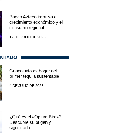
Banco Azteca impulsa el
crecimiento económico y el
consumo regional
17 DE JULIO DE 2026
ENTADO
Guanajuato es hogar del
primer tequila sustentable
4 DE JULIO DE 2023
¿Qué es el «Opium Bird»?
Descubre su origen y
significado