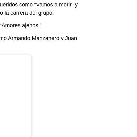
 queridos como “Vamos a morir” y
o la carrera del grupo.
“Amores ajenos.”
 como Armando Manzanero y Juan