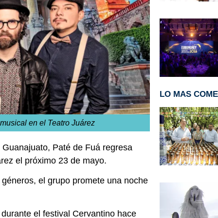
LO MAS COM
musical en el Teatro Juárez
 Guanajuato, Paté de Fuá regresa
árez el próximo 23 de mayo.
os géneros, el grupo promete una noche
durante el festival Cervantino hace