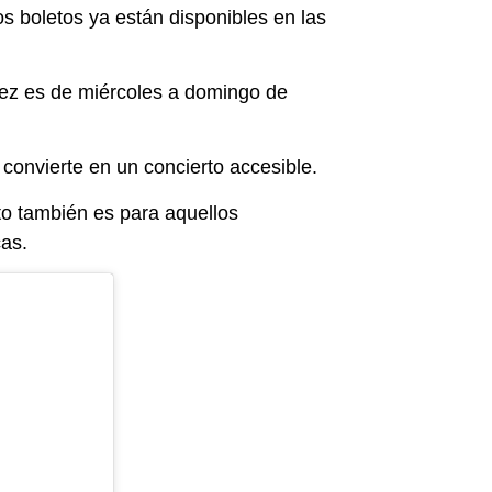
os boletos ya están disponibles en las
uárez es de miércoles a domingo de
 convierte en un concierto accesible.
to también es para aquellos
cas.