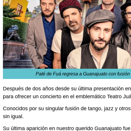
Paté de Fuá regresa a Guanajuato con fusión 
Después de dos años desde su última presentación en
para ofrecer un concierto en el emblemático Teatro Ju
Conocidos por su singular fusión de tango, jazz y otr
sin igual.
Su última aparición en nuestro querido Guanajuato fue 