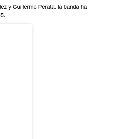
z y Guillermo Perata, la banda ha
05.