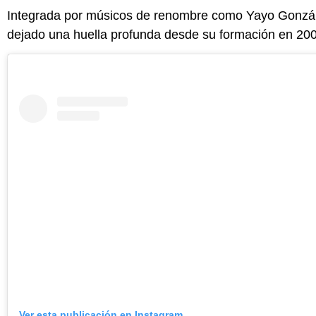
Integrada por músicos de renombre como Yayo Gonzále
dejado una huella profunda desde su formación en 20
Ver esta publicación en Instagram