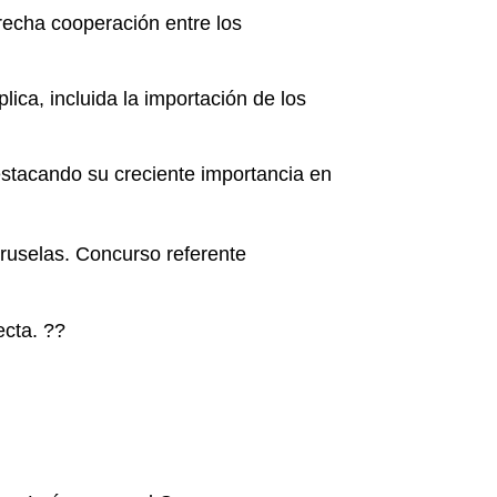
recha cooperación entre los
lica, incluida la importación de los
estacando su creciente importancia en
ruselas. Concurso referente
cta. ??