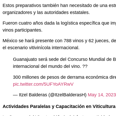
Estos preparativos también han necesitado de una est
organizadores y las autoridades estatales.
Fueron cuatro años dada la logística específica que imp
vinos participantes.
México se hará presente con 788 vinos y 62 jueces, d
el escenario vitivinícola internacional.
Guanajuato será sede del Concurso Mundial de B
internacional del mundo del vino. ??
300 millones de pesos de derrama económica dire
pic.twitter.com/5UFYoAYRwV
— Itzel Balderas (@ItzelBalderasH)
May 14, 2023
Actividades Paralelas y Capacitación en Viticultura