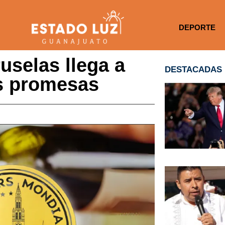
DEPORTE
uselas llega a
DESTACADAS
s promesas