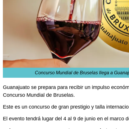
Concurso Mundial de Bruselas llega a Guana
Guanajuato se prepara para recibir un impulso económic
Concurso Mundial de Bruselas.
Este es un concurso de gran prestigio y talla internac
El evento tendrá lugar del 4 al 9 de junio en el marco