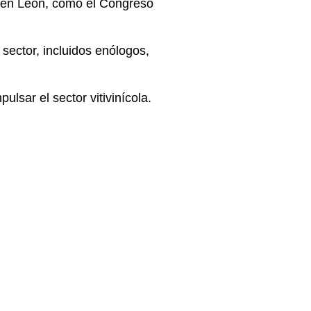
s en León, como el Congreso
sector, incluidos enólogos,
lsar el sector vitivinícola.