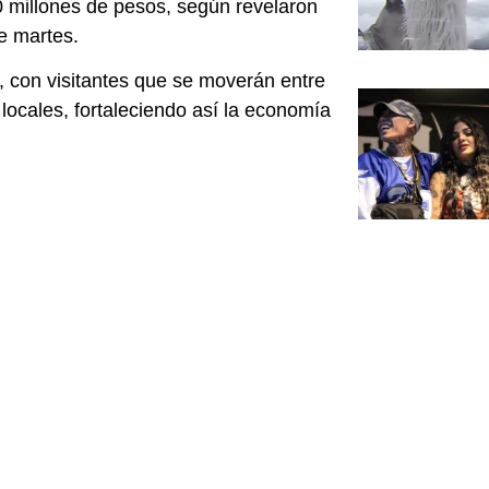
 millones de pesos, según revelaron
te martes.
, con visitantes que se moverán entre
locales, fortaleciendo así la economía