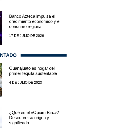
Banco Azteca impulsa el
crecimiento económico y el
consumo regional
17 DE JULIO DE 2026
ENTADO
Guanajuato es hogar del
primer tequila sustentable
4 DE JULIO DE 2023
¿Qué es el «Opium Bird»?
Descubre su origen y
significado