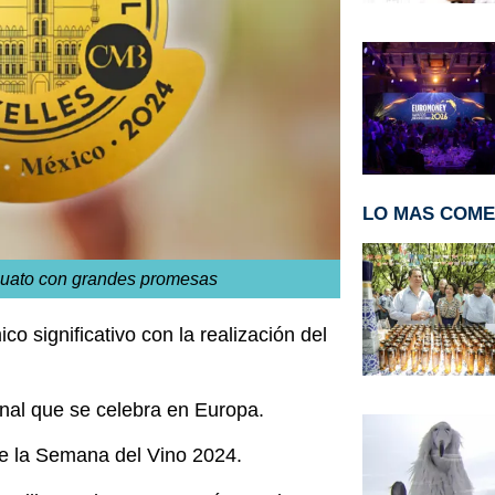
LO MAS COM
juato con grandes promesas
o significativo con la realización del
ional que se celebra en Europa.
 de la Semana del Vino 2024.