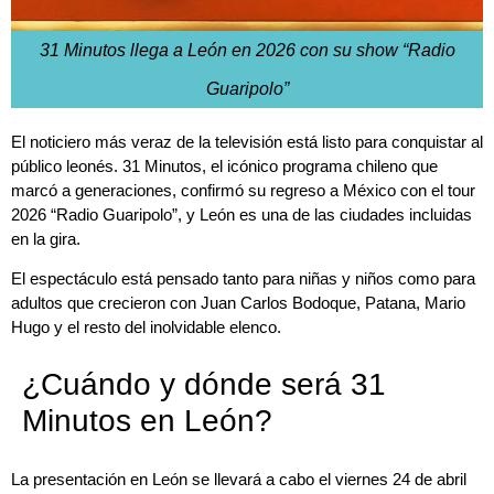
31 Minutos llega a León en 2026 con su show “Radio
Guaripolo”
El noticiero más veraz de la televisión está listo para conquistar al
público leonés. 31 Minutos, el icónico programa chileno que
marcó a generaciones, confirmó su regreso a México con el tour
2026 “Radio Guaripolo”, y León es una de las ciudades incluidas
en la gira.
El espectáculo está pensado tanto para niñas y niños como para
adultos que crecieron con Juan Carlos Bodoque, Patana, Mario
Hugo y el resto del inolvidable elenco.
¿Cuándo y dónde será 31
Minutos en León?
La presentación en León se llevará a cabo el viernes 24 de abril