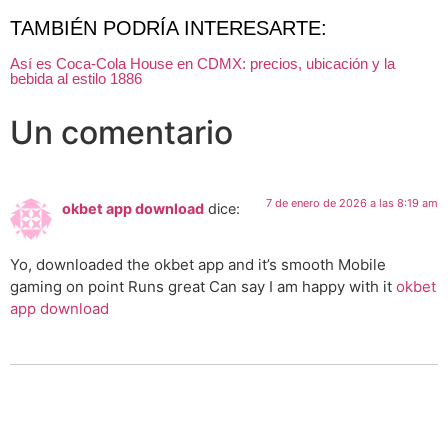
TAMBIÉN PODRÍA INTERESARTE:
Así es Coca-Cola House en CDMX: precios, ubicación y la
bebida al estilo 1886
Un comentario
7 de enero de 2026 a las 8:19 am
okbet app download
dice:
Yo, downloaded the okbet app and it’s smooth Mobile
gaming on point Runs great Can say I am happy with it
okbet
app download