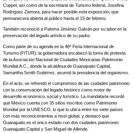
Coppel, así como de la secretaria de Turismo federal, Josefina
Rodríguez Zamora, para hacer posible esta exposición, que
permanecerá abierta al público hasta el 15 de febrero.
También reconoció a Paloma Jiménez Galván por su labor en la
preservación del legado artístico de su padre.
Como parte de su agenda en la 46ª Feria Internacional de
Turismo (FITUR), la gobernadora encabezó la toma de protesta
de la Asociación Nacional de Ciudades Mexicanas Patrimonio
Mundial A.C., donde la alcaldesa de Guanajuato Capital,
Samantha Smith Gutiérrez, asumió la presidencia del organismo.
En el acto, se refrendó el compromiso de las ciudades patrimonio
con la conservación del legado histórico como motor de
desarrollo económico, social y turístico. La mandataria recordó
que México cuenta con 35 sitios inscritos como Patrimonio
Mundial por la UNESCO, lo que lo ubica entre los siete países
con más reconocimientos a nivel global, y destacó que
Guanajuato es el único estado con dos ciudades patrimonio:
Guanajuato Capital y San Miguel de Allende.