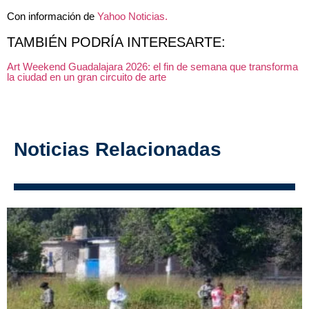
Con información de
Yahoo Noticias.
TAMBIÉN PODRÍA INTERESARTE:
Art Weekend Guadalajara 2026: el fin de semana que transforma
la ciudad en un gran circuito de arte
Noticias Relacionadas