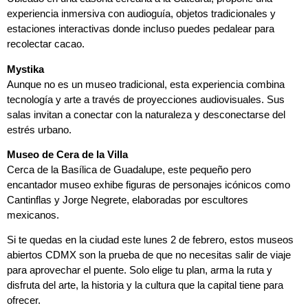
experiencia inmersiva con audioguía, objetos tradicionales y
estaciones interactivas donde incluso puedes pedalear para
recolectar cacao.
Mystika
Aunque no es un museo tradicional, esta experiencia combina
tecnología y arte a través de proyecciones audiovisuales. Sus
salas invitan a conectar con la naturaleza y desconectarse del
estrés urbano.
Museo de Cera de la Villa
Cerca de la Basílica de Guadalupe, este pequeño pero
encantador museo exhibe figuras de personajes icónicos como
Cantinflas y Jorge Negrete, elaboradas por escultores
mexicanos.
Si te quedas en la ciudad este lunes 2 de febrero, estos museos
abiertos CDMX son la prueba de que no necesitas salir de viaje
para aprovechar el puente. Solo elige tu plan, arma la ruta y
disfruta del arte, la historia y la cultura que la capital tiene para
ofrecer.